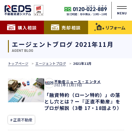
MENU
受付時間：年中無休／10時〜19時
購入相談
売却相談
リフォーム
エージェントブログ 2021年11月
AGENT BLOG
トップページ
エージェントブログ
2021年11月
不動産ニュース・エンタメ
2021年11月19日
「融資特約（ローン特約）」の落
とし穴とは？ー『正直不動産』を
プロが解説（3巻 17・18話より）
# 正直不動産