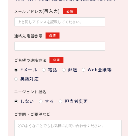
(再入力)
メールアドレス
必須
連絡先電話番号
必須
ご希望の連絡方法
必須
Eメール
電話
郵送
Web会議等
英語対応
エージェント指名
しない
する
担当者変更
ご質問・ご要望など