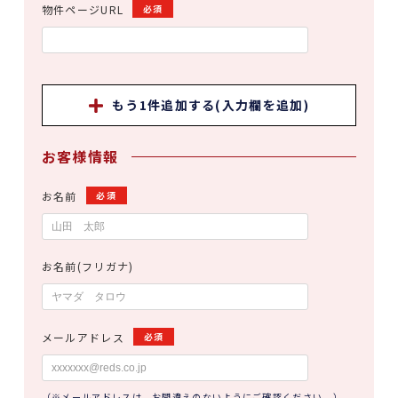
物件ページURL
必須
もう1件追加する(入力欄を追加)
お客様情報
お名前
必須
お名前(フリガナ)
メールアドレス
必須
（※メールアドレスは、お間違えのないようにご確認ください。）