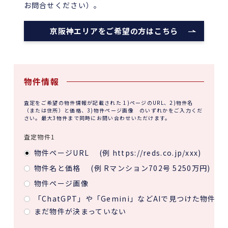
お問合せください）。
京阪神エリアをご希望の方はこちら
物件情報
査定をご希望の物件情報が記載された 1)ページのURL、2)物件名
（または住所）と価格、3)物件ページ画像 のいずれかをご入力くだ
さい。最大3物件まで同時にお問い合わせいただけます。
査定物件1
物件ページURL
(例 https://reds.co.jp/xxx)
物件名と価格
(例 Rマンション702号 5250万円)
物件ページ画像
「ChatGPT」や「Gemini」などAIで見つけた物件
まだ物件が決まっていない