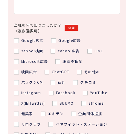
当社を何で知りましたか？
必須
（複数選択可）
Google検索
Google広告
Yahoo!検索
Yahoo!広告
LINE
Microsoft広告
正直不動産
映画広告
ChatGPT
その他AI
パックンCM
紹介
クチコミ
Instagram
Facebook
YouTube
X(旧Twitter)
SUUMO
athome
健美家
エキテン
企業団体提携
リロクラブ
ベネフィット・ステーション