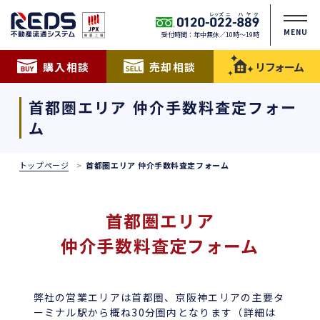
MENU
受付時間：年中無休／10時〜19時
購入相談
売却相談
リフォーム
首都圏エリア 仲介手数料査定フォー
ム
トップページ
首都圏エリア 仲介手数料査定フォーム
首都圏エリア
仲介手数料査定フォーム
弊社の営業エリアは首都圏、京阪神エリアの主要タ
ーミナル駅から概ね30分圏内となります（詳細は