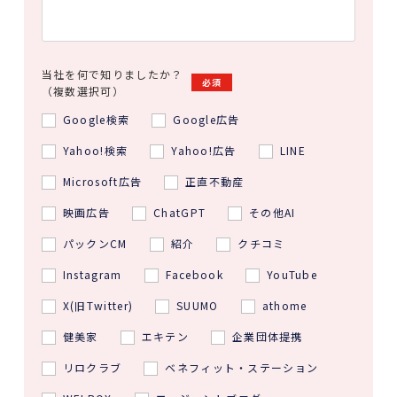
当社を何で知りましたか？
必須
（複数選択可）
Google検索
Google広告
Yahoo!検索
Yahoo!広告
LINE
Microsoft広告
正直不動産
映画広告
ChatGPT
その他AI
パックンCM
紹介
クチコミ
Instagram
Facebook
YouTube
X(旧Twitter)
SUUMO
athome
健美家
エキテン
企業団体提携
リロクラブ
ベネフィット・ステーション