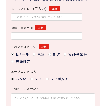
(再入力)
メールアドレス
必須
連絡先電話番号
必須
ご希望の連絡方法
必須
Eメール
電話
郵送
Web会議等
英語対応
エージェント指名
しない
する
担当者変更
ご質問・ご要望など