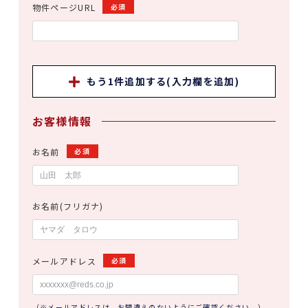
物件ページURL
必須
もう1件追加する(入力欄を追加)
お客様情報
お名前
必須
お名前(フリガナ)
メールアドレス
必須
（※メールアドレスは、お間違えのないようにご確認ください。）