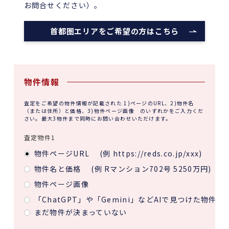
お問合せください）。
首都圏エリアをご希望の方はこちら
物件情報
査定をご希望の物件情報が記載された 1)ページのURL、2)物件名
（または住所）と価格、3)物件ページ画像 のいずれかをご入力くだ
さい。最大3物件まで同時にお問い合わせいただけます。
査定物件1
物件ページURL
(例 https://reds.co.jp/xxx)
物件名と価格
(例 Rマンション702号 5250万円)
物件ページ画像
「ChatGPT」や「Gemini」などAIで見つけた物件
まだ物件が決まっていない