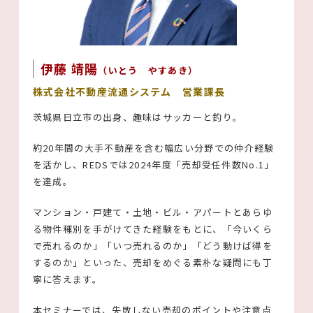
伊藤 靖陽
（いとう やすあき）
株式会社不動産流通システム 営業課長
茨城県日立市の出身、趣味はサッカーと釣り。
約20年間の大手不動産を含む幅広い分野での仲介経験
を活かし、REDSでは2024年度「売却受任件数No.1」
を達成。
マンション・戸建て・土地・ビル・アパートとあらゆ
る物件種別を手がけてきた経験をもとに、「今いくら
で売れるのか」「いつ売れるのか」「どう動けば得を
するのか」といった、売却をめぐる素朴な疑問にも丁
寧に答えます。
本セミナーでは、失敗しない売却のポイントや注意点