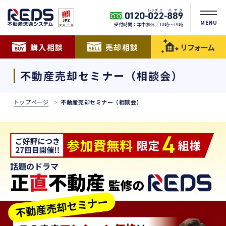
MENU
受付時間：年中無休／10時〜19時
購入相談
売却相談
リフォーム
不動産売却セミナー（相談会）
トップページ
不動産売却セミナー（相談会）