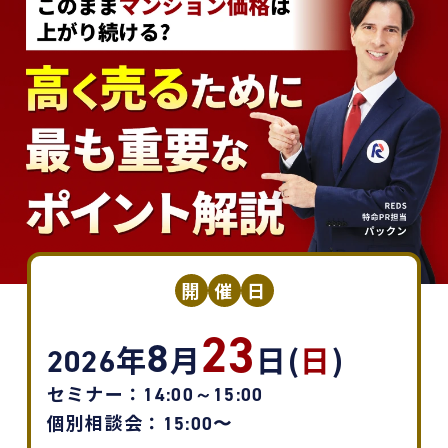
開
催
日
23
8
年
月
日(
日
)
2026
セミナー：
14:00～15:00
個別相談会：
15:00〜