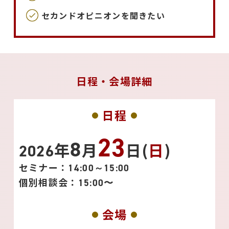
セカンドオピニオンを聞きたい
日程・会場詳細
日
程
23
8
年
月
日(
日
)
2026
セミナー：
14:00～15:00
個別相談会：
15:00〜
会
場