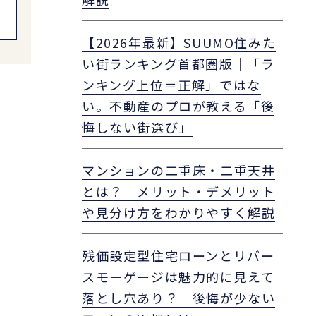
【2026年最新】SUUMO住みた
い街ランキング首都圏版｜「ラ
ンキング上位＝正解」ではな
い。不動産のプロが教える「後
悔しない街選び」
マンションの二重床・二重天井
とは？ メリット・デメリット
や見分け方をわかりやすく解説
残価設定型住宅ローンとリバー
スモーゲージは魅力的に見えて
落とし穴あり？ 後悔が少ない