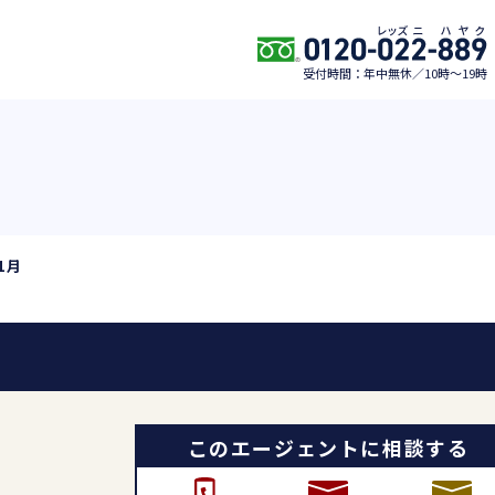
受付時間：年中無休／10時〜19時
1月
このエージェントに相談する