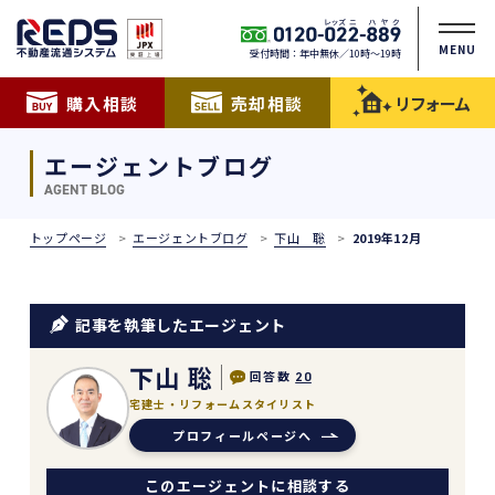
MENU
受付時間：年中無休／10時〜19時
購入相談
売却相談
リフォーム
エージェントブログ
AGENT BLOG
トップページ
エージェントブログ
下山 聡
2019年12月
記事を執筆したエージェント
下山 聡
回答数
20
宅建士・リフォームスタイリスト
プロフィールページへ
このエージェントに相談する