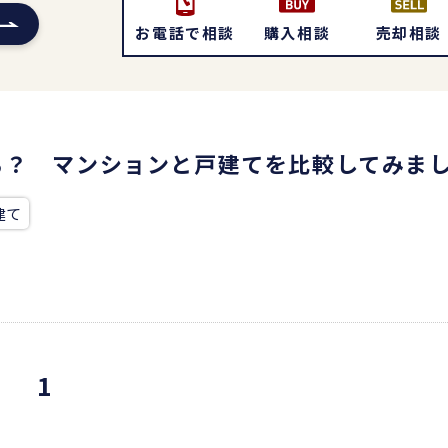
お電話で相談
購入相談
売却相談
ち？ マンションと戸建てを比較してみま
建て
1