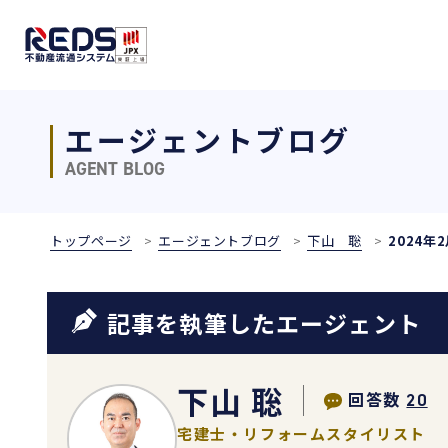
エージェントブログ
AGENT BLOG
トップページ
エージェントブログ
下山 聡
2024年
記事を執筆したエージェント
下山 聡
回答数
20
宅建士・リフォームスタイリスト