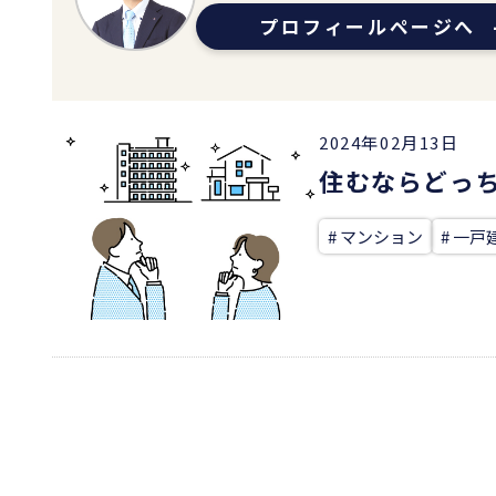
プロフィールページへ
2024年02月13日
住むならどっ
# マンション
# 一戸