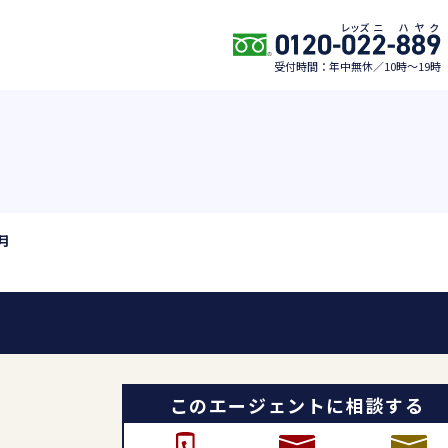
受付時間：年中無休／10時〜19時
2月
このエージェントに相談する