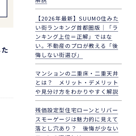
【2026年最新】SUUMO住みた
い街ランキング首都圏版｜「ラ
ンキング上位＝正解」ではな
い。不動産のプロが教える「後
した
悔しない街選び」
マンションの二重床・二重天井
とは？ メリット・デメリット
や見分け方をわかりやすく解説
残価設定型住宅ローンとリバー
スモーゲージは魅力的に見えて
落とし穴あり？ 後悔が少ない