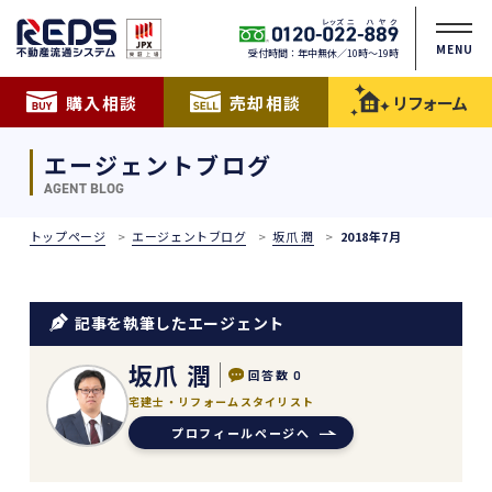
MENU
受付時間：年中無休／10時〜19時
購入相談
売却相談
リフォーム
エージェントブログ
AGENT BLOG
トップページ
エージェントブログ
坂爪 潤
2018年7月
記事を執筆したエージェント
坂爪 潤
回答数
0
宅建士・リフォームスタイリスト
プロフィールページへ