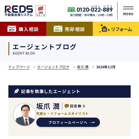
MENU
受付時間：年中無休／10時〜19時
購入相談
売却相談
リフォーム
エージェントブログ
AGENT BLOG
トップページ
エージェントブログ
坂爪 潤
2019年12月
記事を執筆したエージェント
坂爪 潤
回答数
0
宅建士・リフォームスタイリスト
プロフィールページへ