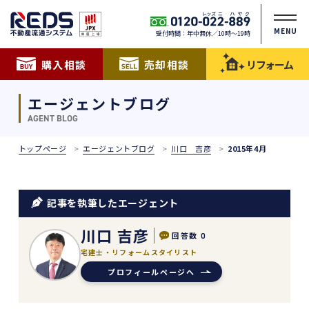
MENU
受付時間：年中無休／10時〜19時
購入相談
売却相談
リフォーム
エージェントブログ
AGENT BLOG
トップページ
エージェントブログ
川口 吉彦
2015年4月
記事を執筆したエージェント
川口 吉彦
回答数
0
宅建士・リフォームスタイリスト
プロフィールページへ