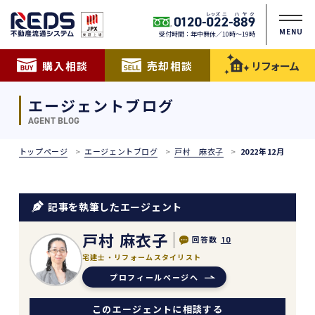
MENU
受付時間：年中無休／10時〜19時
購入相談
売却相談
リフォーム
エージェントブログ
AGENT BLOG
トップページ
エージェントブログ
戸村 麻衣子
2022年12月
記事を執筆したエージェント
戸村 麻衣子
回答数
10
宅建士・リフォームスタイリスト
プロフィールページへ
このエージェントに相談する