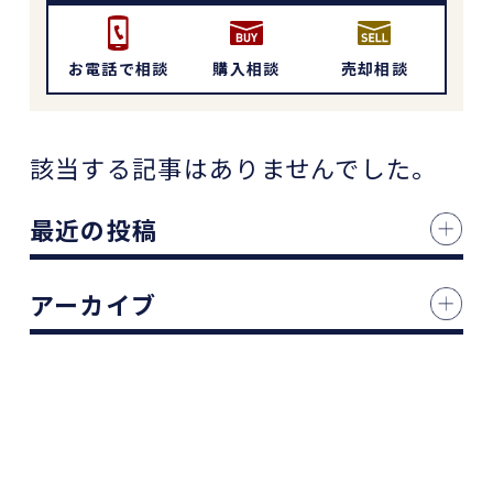
お電話で相談
購入相談
売却相談
該当する記事はありませんでした。
最近の投稿
アーカイブ