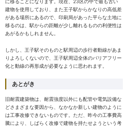
に移ることになります。現在、23区の中で最も古い
建物を使用しており、また王子駅からかなりの高低差
がある場所にあるので、印刷局があった平らな土地に
移るのは、駅からの距離が少し離れるものの利便性は
あがるかもしれません。
しかし、王子駅そのものと駅周辺の歩行者動線があま
りよろしくないので、王子駅周辺全体のバリアフリー
化と動線の再形成が必要なように思われます。
あとがき
旧耐震建築物は、耐震強度以外にも配管や電気設備な
どさまざまな要因から、なかなか新しい建物のように
は工事改修できないものです。ただ、昨今の工事費高
騰により、しばらく改修で建物を持たせようという考