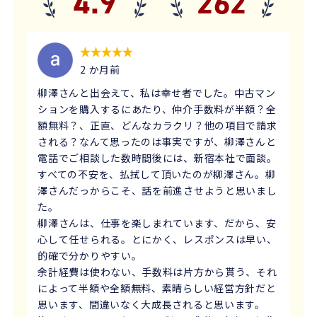
4.9
262
2 か月前
柳澤さんと出会えて、私は幸せ者でした。中古マン
ションを購入するにあたり、仲介手数料が半額？全
額無料？、正直、どんなカラクリ？他の項目で請求
される？なんて思ったのは事実ですが、柳澤さんと
電話でご相談した数時間後には、新宿本社で面談。
すべての不安を、払拭して頂いたのが柳澤さん。柳
澤さんだっからこそ、話を前進させようと思いまし
た。
柳澤さんは、仕事を楽しまれています、だから、安
心して任せられる。とにかく、レスポンスは早い、
的確で分かりやすい。
余計経費は使わない、手数料は片方から貰う、それ
によって半額や全額無料、素晴らしい経営方針だと
思います、間違いなく大成長されると思います。