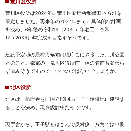
荒川区役所
荒川区役所は2024年に荒川区新庁舎整備基本方針を
策定しました。再来年の2027年までに具体的な計画
を決め、6年後の令和13（2031）年着工、令和
17（2035）年完成を目指すそうです。
建設予定地の最有力候補は現庁舎に隣接した荒川公園
とのこと。都電の「荒川区役所前」停の名前も変わら
ず済みそうですので、いいのではないでしょうか。
北区役所
北区は、新庁舎を旧国立印刷局王子工場跡地に建設す
ることを決め、現在設計中だそうです。
現庁舎から、王子駅をはさんで反対側、方角では東側