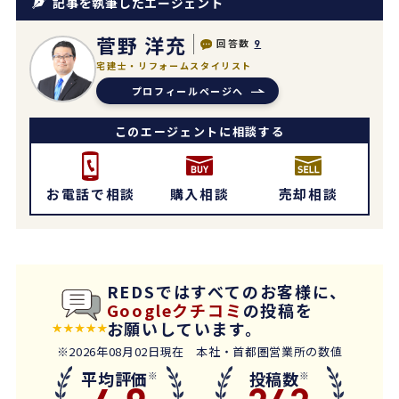
記事を執筆したエージェント
菅野 洋充
回答数
9
宅建士・リフォームスタイリスト
プロフィールページへ
このエージェントに相談する
お電話で相談
購入相談
売却相談
REDSではすべてのお客様に、
Googleクチコミ
の投稿を
お願いしています。
※2026年08月02日現在 本社・首都圏営業所の数値
平均評価
投稿数
※
※