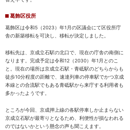
葛飾区役所
葛飾区は令和5（2023）年1月の区議会にて区役所庁
舎の新築移転を可決し、移転が決定しました。
移転先は、京成立石駅の北口で、現在の庁舎の南側に
なります。完成予定は令和12（2030）年1月とのこ
と。現在の場所は京成立石駅・青砥駅のどちらからも
徒歩10分程度の距離で、速達列車の停車駅でかつ京成
本線との合流駅でもある青砥駅から来庁する利用者も
多かったようです。
ところが今回、京成押上線の各駅停車しか止まらない
京成立石駅が最寄りとなるため、利便性が損なわれる
のではないかという懸念の声も聞こえます。