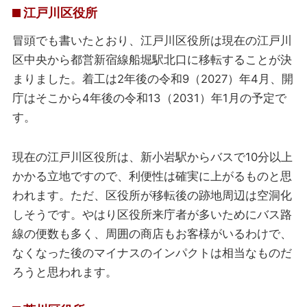
江戸川区役所
冒頭でも書いたとおり、江戸川区役所は現在の江戸川
区中央から都営新宿線船堀駅北口に移転することが決
まりました。着工は2年後の令和9（2027）年4月、開
庁はそこから4年後の令和13（2031）年1月の予定で
す。
現在の江戸川区役所は、新小岩駅からバスで10分以上
かかる立地ですので、利便性は確実に上がるものと思
われます。ただ、区役所が移転後の跡地周辺は空洞化
しそうです。やはり区役所来庁者が多いためにバス路
線の便数も多く、周囲の商店もお客様がいるわけで、
なくなった後のマイナスのインパクトは相当なものだ
ろうと思われます。