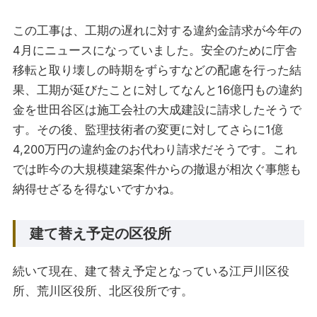
この工事は、工期の遅れに対する違約金請求が今年の
4月にニュースになっていました。安全のために庁舎
移転と取り壊しの時期をずらすなどの配慮を行った結
果、工期が延びたことに対してなんと16億円もの違約
金を世田谷区は施工会社の大成建設に請求したそうで
す。その後、監理技術者の変更に対してさらに1億
4,200万円の違約金のお代わり請求だそうです。これ
では昨今の大規模建築案件からの撤退が相次ぐ事態も
納得せざるを得ないですかね。
建て替え予定の区役所
続いて現在、建て替え予定となっている江戸川区役
所、荒川区役所、北区役所です。