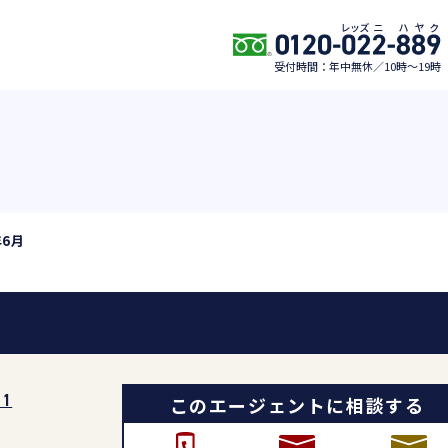
受付時間：年中無休／10時〜19時
年6月
このエージェントに相談する
21