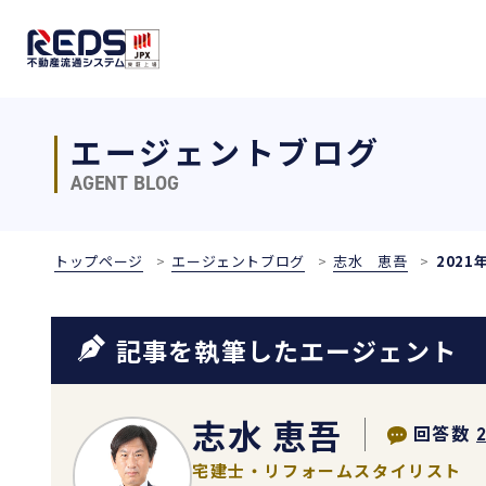
エージェントブログ
AGENT BLOG
トップページ
エージェントブログ
志水 恵吾
2021
記事を執筆したエージェント
志水 恵吾
回答数
宅建士・リフォームスタイリスト