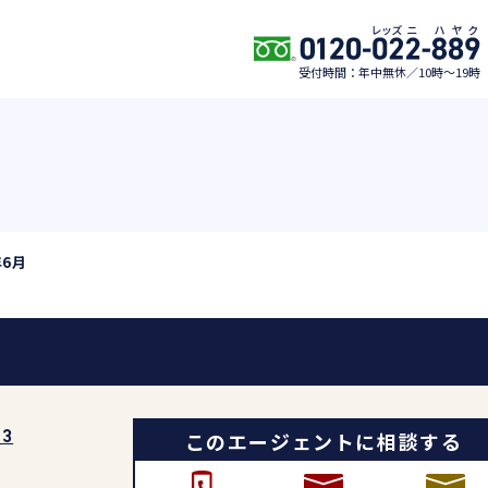
受付時間：年中無休／10時〜19時
年6月
このエージェントに相談する
13