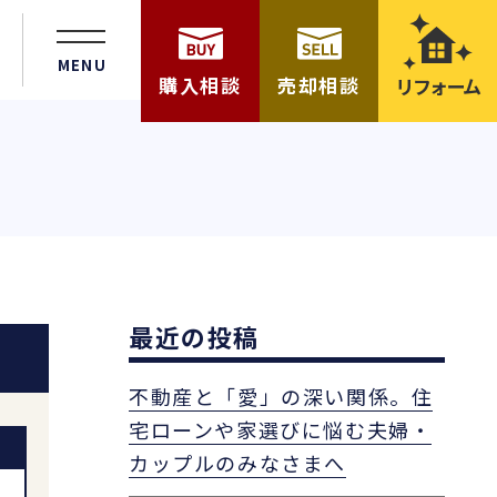
MENU
購入相談
売却相談
リフォーム
最近の投稿
不動産と「愛」の深い関係。住
宅ローンや家選びに悩む夫婦・
カップルのみなさまへ