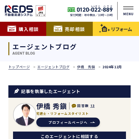
MENU
受付時間：年中無休／10時〜19時
購入相談
売却相談
リフォーム
エージェントブログ
AGENT BLOG
トップページ
エージェントブログ
伊橋 秀鎭
2024年12月
記事を執筆したエージェント
伊橋 秀鎭
回答数
13
宅建士・リフォームスタイリスト
プロフィールページへ
このエージェントに相談する