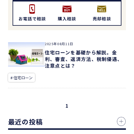
お電話で相談
購入相談
売却相談
2025年08月11日
住宅ローンを基礎から解説。金
利、審査、返済方法、税制優遇、
注意点とは？
# 住宅ローン
1
最近の投稿