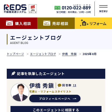
MENU
受付時間：年中無休／10時〜19時
購入相談
売却相談
リフォーム
エージェントブログ
AGENT BLOG
トップページ
エージェントブログ
伊橋 秀鎭
2025年8月
記事を執筆したエージェント
伊橋 秀鎭
回答数
13
宅建士・リフォームスタイリスト
プロフィールページへ
このエージェントに相談する