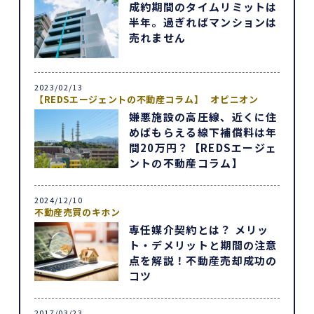
成約期間のタイムリミットは
半年。過ぎればマンションは
売れません
2023/02/13
【REDSエージェントの不動産コラム】
オピニオン
嫌悪施設の高圧線、近くに住
めばもらえる線下補償料は年
間20万円？【REDSエージェ
ントの不動産コラム】
2024/12/10
不動産売買のキホン
専任媒介契約とは？ メリッ
ト・デメリットと期間の注意
点を解説！不動産売却成功の
コツ
2017/03/23