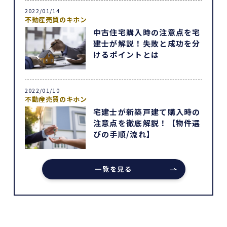
2022/01/14
不動産売買のキホン
中古住宅購入時の注意点を宅
建士が解説！失敗と成功を分
けるポイントとは
2022/01/10
不動産売買のキホン
宅建士が新築戸建て購入時の
注意点を徹底解説！【物件選
びの手順/流れ】
一覧を見る