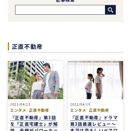
正直不動産
2022/04/22
2022/04/19
エンタメ
正直不動産
エンタメ
正直不動産
『正直不動産』第3話
『正直不動産』ドラマ
を「正直宅建士」が解
第3話最速レビュー～
説。夫婦がパワーカッ
本当は恐ろしいペアロ