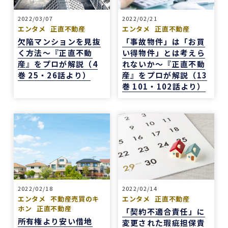
2022/03/07
2022/02/21
エンタメ
正直不動産
エンタメ
正直不動産
欠陥マンションを見抜
「事故物件」は「お買
く方法～『正直不動
い得物件」とは考えら
産』をプロが解説（4
れないか～『正直不動
巻 25・26話より）
産』をプロが解説（13
巻 101・102話より）
2022/02/18
2022/02/14
エンタメ
不動産売買のキ
エンタメ
正直不動産
ホン
正直不動産
「契約不適合責任」に
所有権より安い借地
変更された瑕疵担保責