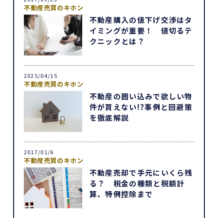
不動産売買のキホン
不動産購入の値下げ交渉はタ
イミングが重要！ 値切るテ
クニックとは？
2025/04/15
不動産売買のキホン
不動産の囲い込みで欲しい物
件が買えない!?事例と回避策
を徹底解説
2017/01/6
不動産売買のキホン
不動産売却で手元にいくら残
る？ 税金の種類と税額計
算、特例控除まで