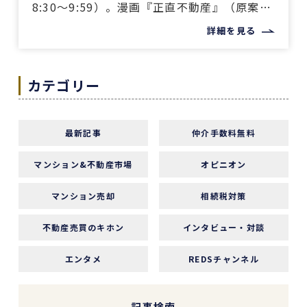
8:30～9:59）。漫画『正直不動産』（原案：
夏原武氏、脚本：水野光博氏、 […]
詳細を見る
カテゴリー
最新記事
仲介手数料無料
マンション&不動産市場
オピニオン
マンション売却
相続税対策
不動産売買のキホン
インタビュー・対談
エンタメ
REDSチャンネル
記事検索