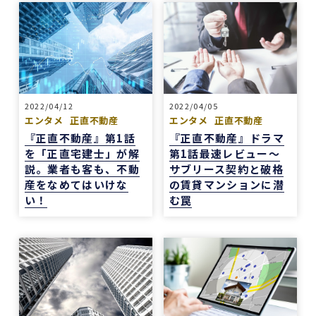
2022/04/12
2022/04/05
エンタメ
正直不動産
エンタメ
正直不動産
『正直不動産』第1話
『正直不動産』ドラマ
を「正直宅建士」が解
第1話最速レビュー～
説。業者も客も、不動
サブリース契約と破格
産をなめてはいけな
の賃貸マンションに潜
い！
む罠