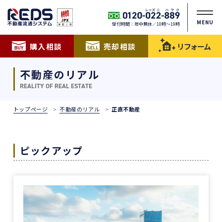
MENU
受付時間：年中無休／10時〜19時
購入相談
売却相談
リフォーム
不動産のリアル
REALITY OF REAL ESTATE
トップページ
不動産のリアル
正直不動産
ピックアップ