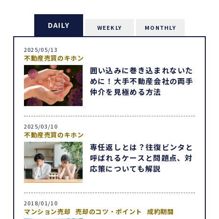
DAILY
WEEKLY
MONTHLY
2025/05/13
不動産売買のキホン
囲い込みに巻き込まれないた
めに！大手不動産会社の両手
仲介を見極める方法
2025/03/10
不動産売買のキホン
専任返しとは？往復ビンタと
呼ばれるケースと問題点、対
応策についても解説
2018/01/10
マンション売却
売却のコツ・ポイント
成約期間