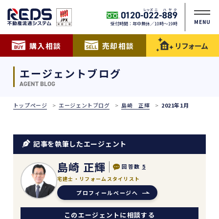
MENU
受付時間：年中無休／10時〜19時
購入相談
売却相談
リフォーム
エージェントブログ
AGENT BLOG
トップページ
エージェントブログ
島崎 正輝
2021年1月
記事を執筆したエージェント
島崎 正輝
回答数
5
宅建士・リフォームスタイリスト
プロフィールページへ
このエージェントに相談する