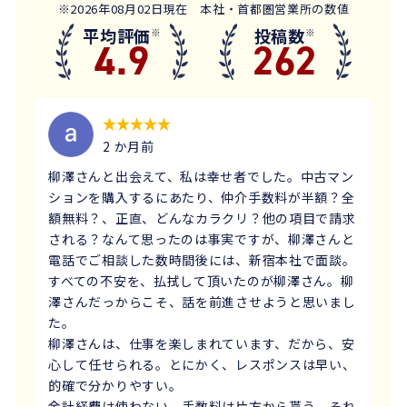
※2026年08月02日現在 本社・首都圏営業所の数値
平均評価
投稿数
※
※
4.9
262
2 か月前
柳澤さんと出会えて、私は幸せ者でした。中古マン
ションを購入するにあたり、仲介手数料が半額？全
額無料？、正直、どんなカラクリ？他の項目で請求
される？なんて思ったのは事実ですが、柳澤さんと
電話でご相談した数時間後には、新宿本社で面談。
すべての不安を、払拭して頂いたのが柳澤さん。柳
澤さんだっからこそ、話を前進させようと思いまし
た。
柳澤さんは、仕事を楽しまれています、だから、安
心して任せられる。とにかく、レスポンスは早い、
的確で分かりやすい。
余計経費は使わない、手数料は片方から貰う、それ