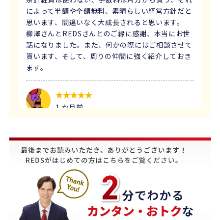
によって半額や全額無料、素晴らしい経営方針だと
思います、間違いなく大成長されると思います。
柳澤さんとREDSさんとのご縁に感謝、本当にお世
話になりました。また、何かの際にはご相談させて
貰います、そして、周りの仲間に強く紹介しておき
ます。
1 か月前
義母にマンションの売却はどこがいいのか相談を受
け、すぐにREDSを紹介しました。
他の不動産会社と違って、売り込みが全くなく自分
のペースで進めることが出来るのが非常に大きかっ
たです。
担当の下山さんには大変お世話になりました。
築年数が厳しい条件の中、数々の条件を伝えたとこ