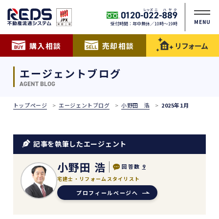
MENU
受付時間：年中無休／10時〜19時
購入相談
売却相談
リフォーム
エージェントブログ
AGENT BLOG
トップページ
エージェントブログ
小野田 浩
2025年1月
記事を執筆したエージェント
小野田 浩
回答数
9
宅建士・リフォームスタイリスト
プロフィールページへ