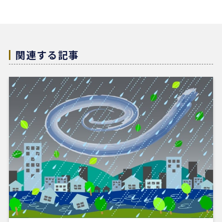
実な姿勢と親身な対応に、人間としても深い信頼を
置くことができました。
結果として非常に満足のいく売却ができ、今後も購
入の機会があればぜひ志水様にお願いしたいと考え
ています。知人にも自信を持って紹介できる不動産
関連する記事
会社様です。
4 か月前
REDSは、自分でSUUMOなどを使って物件検索がで
きる人にはおすすめだと感じました。
他の不動産会社にも行きましたが、こちらの希望に
寄り添うというより、不動産会社側が売りたい物件
を勧められているように感じることもありました。
その点、REDSは自分で見つけた物件を軸に進めや
すいのがよかったです。
一方で、自分が望む物件像がまだ明確でない人や、
うまく検索できない人にとっては、REDSだけで良