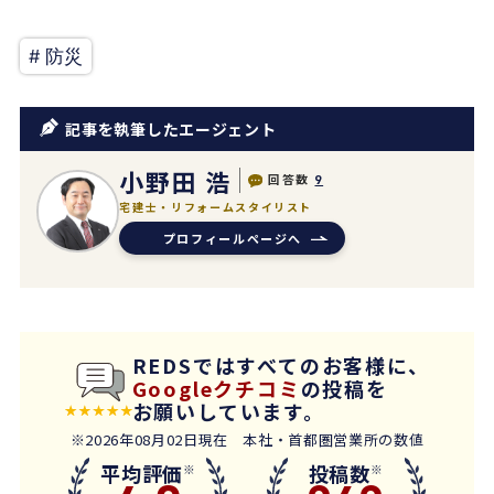
# 防災
記事を執筆したエージェント
小野田 浩
回答数
9
宅建士・リフォームスタイリスト
プロフィールページへ
REDSではすべてのお客様に、
Googleクチコミ
の投稿を
お願いしています。
※2026年08月02日現在 本社・首都圏営業所の数値
平均評価
投稿数
※
※