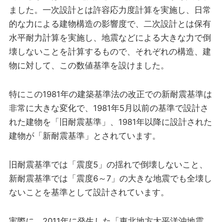
ました。一次設計とは許容応力度計算を実施し、日常
的な力による建物構造の影響度で、二次設計とは保有
水平耐力計算を実施し、地震などによる大きな力で倒
壊しないことを計算するもので、それぞれの構造、建
物に対して、この数値基準を設けました。
特にこの1981年の建築基準法の改正での新耐震基準は
非常に大きな変化で、1981年5月以前の基準で設計さ
れた建物を「旧耐震基準」、1981年以降に設計された
建物が「新耐震基準」とされています。
旧耐震基準では「震度5」の揺れで倒壊しないこと、
新耐震基準では「震度6～7」の大きな地震でも全壊し
ないことを基準として設計されています。
実際に、2011年に発生した「東北地方太平洋沖地震