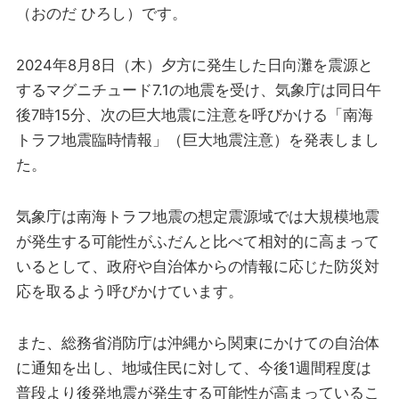
（おのだ ひろし）です。
2024年8月8日（木）夕方に発生した日向灘を震源と
するマグニチュード7.1の地震を受け、気象庁は同日午
後7時15分、次の巨大地震に注意を呼びかける「南海
トラフ地震臨時情報」（巨大地震注意）を発表しまし
た。
気象庁は南海トラフ地震の想定震源域では大規模地震
が発生する可能性がふだんと比べて相対的に高まって
いるとして、政府や自治体からの情報に応じた防災対
応を取るよう呼びかけています。
また、総務省消防庁は沖縄から関東にかけての自治体
に通知を出し、地域住民に対して、今後1週間程度は
普段より後発地震が発生する可能性が高まっているこ