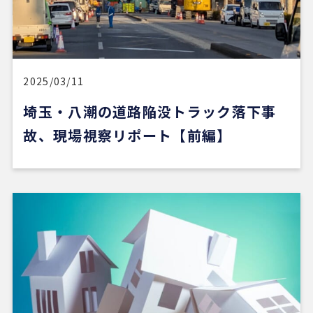
2025/03/11
埼玉・八潮の道路陥没トラック落下事
故、現場視察リポート【前編】