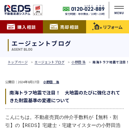
MENU
受付時間：年中無休／10時〜19時
購入相談
売却相談
リフォーム
エージェントブログ
AGENT BLOG
トップページ
エージェントブログ
小野田 浩
南海トラフ地震で注目
公開日：2024年8月17日
小野田 浩
南海トラフ地震で注目！ 大地震のたびに強化されて
きた耐震基準の変遷について
こんにちは。不動産売買の仲介手数料が【無料・割
引】の【REDS】宅建士・宅建マイスターの小野田浩