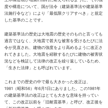
度や構造について、国が法令（建築基準法や建築基準
法施行令など）により「最低限クリアすべき」と規定
した基準のことです。
建築基準法の歴史は大地震の歴史そのものと言っても
過言ではなく、大地震で甚大な被害を受けるたびに法
令が見直され、建物の強度をより高めるように改正さ
れてきました。大地震を経験するたびに建物の被害状
況などを検証して法律の改正を繰り返しているため、
「生きた法律」とも呼ばれています。
これまでの歴史の中で最も大きかった改正は、
1981（昭和56）年6月1日にありました。この1981年
の建築基準法の改正はとても大きな意味を持ってい
て、この改正以前を「旧耐震基準」と呼び、改正後を