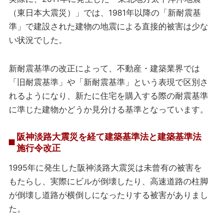
（東日本大震災）」では、1981年以降の「新耐震基
準」で建設された建物の地震による直接的被害は少な
い状況でした。
新耐震基準の改正によって、不動産・建築業界では
「旧耐震基準」や「新耐震基準」という表現で区別さ
れるようになり、新たに住宅を購入する際の耐震基準
に準じた建物かどうか見分ける基準となっています。
阪神淡路大震災を経て建築基準法と建築基準法
施行令改正
1995年に発生した阪神淡路大震災は未曾有の被害を
もたらし、実際にビルが倒壊したり、高速道路の柱脚
が倒壊し道路が横倒しになったりする被害がありまし
た。