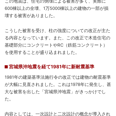
この地震は、住宅の倒壊による被害が多く、実際に
600棟以上の全壊、1万5000棟以上の建物の一部が損
壊する被害がありました。
こうした被害を受け、柱の強度についての改正が主た
る内容となっています。また、この改正で木造住宅の
基礎部分にコンクリートやRC（鉄筋コンクリート）
を使用することが盛り込まれました。
宮城県沖地震を経て1981年に新耐震基準
1981年の建築基準法施行令の改正では建物の耐震基準
が大幅に見直されました。これは1978年に発生し、甚
大な被害を出した「宮城県沖地震」がきっかけでし
た。
内容としては、一次設計と二次設計の概念が導入され