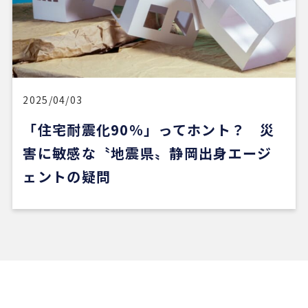
2025/04/03
「住宅耐震化90％」ってホント？ 災
害に敏感な〝地震県〟静岡出身エージ
ェントの疑問