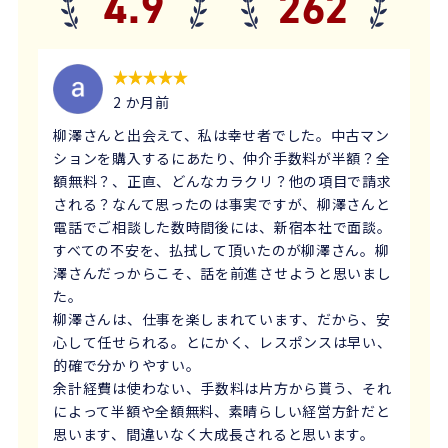
4.9
262
2 か月前
柳澤さんと出会えて、私は幸せ者でした。中古マン
ションを購入するにあたり、仲介手数料が半額？全
額無料？、正直、どんなカラクリ？他の項目で請求
される？なんて思ったのは事実ですが、柳澤さんと
電話でご相談した数時間後には、新宿本社で面談。
すべての不安を、払拭して頂いたのが柳澤さん。柳
澤さんだっからこそ、話を前進させようと思いまし
た。
柳澤さんは、仕事を楽しまれています、だから、安
心して任せられる。とにかく、レスポンスは早い、
的確で分かりやすい。
余計経費は使わない、手数料は片方から貰う、それ
によって半額や全額無料、素晴らしい経営方針だと
思います、間違いなく大成長されると思います。