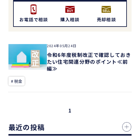
お電話で相談
購入相談
売却相談
2024年05月24日
令和6年度税制改正で確認しておき
たい住宅関連分野のポイント≪前
編≫
# 税金
1
最近の投稿