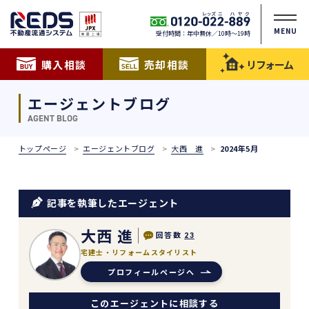
MENU
受付時間：年中無休／10時〜19時
購入相談
売却相談
リフォーム
エージェントブログ
AGENT BLOG
トップページ
エージェントブログ
大西 進
2024年5月
記事を執筆したエージェント
大西 進
回答数
23
宅建士・リフォームスタイリスト
プロフィールページへ
このエージェントに相談する