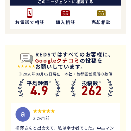
このエージェントに相談する
お電話で相談
購入相談
売却相談
REDSではすべてのお客様に、
Googleクチコミ
の投稿を
お願いしています。
※2026年08月02日現在 本社・首都圏営業所の数値
平均評価
投稿数
※
※
4.9
262
2 か月前
柳澤さんと出会えて、私は幸せ者でした。中古マン