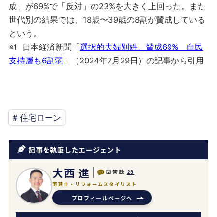
成」が69%で「反対」の23%を大きく上回った。また
世代別の結果では、18歳〜39歳の8割が賛成している
という。
※1 日本経済新聞「
選択的夫婦別姓、賛成69% 自民
支持層も6割弱
」（2024年7月29日）の記事から引用
# 住宅ローン
記事を執筆したエージェント
大西 進
回答数
23
宅建士・リフォームスタイリスト
プロフィールページへ