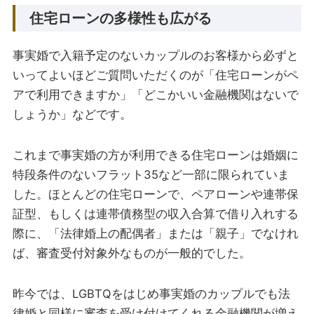
住宅ローンの多様性も広がる
事実婚で入籍予定のないカップルのお客様から必ずと
いってよいほどご質問いただくのが「住宅ローンがペ
アで利用できますか」「どこかいい金融機関はないで
しょうか」などです。
これまで事実婚の方が利用できる住宅ローンは婚姻に
特段条件のないフラット35など一部に限られていま
した。ほとんどの住宅ローンで、ペアローンや連帯保
証型、もしくは連帯債務型の収入合算で借り入れする
際に、「法律婚上の配偶者」または「親子」でなけれ
ば、審査受付対象外なものが一般的でした。
昨今では、LGBTQをはじめ事実婚のカップルでも法
律婚と同様に審査を受け付けてくれる金融機関が増え