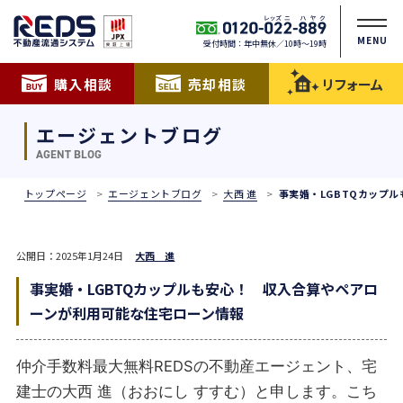
MENU
受付時間：年中無休／10時〜19時
購入相談
売却相談
リフォーム
エージェントブログ
AGENT BLOG
トップページ
エージェントブログ
大西 進
事実婚・LGBTQカップ
公開日：2025年1月24日
大西 進
事実婚・LGBTQカップルも安心！ 収入合算やペアロ
ーンが利用可能な住宅ローン情報
仲介手数料最大無料REDSの不動産エージェント、宅
建士の大西 進（おおにし すすむ）と申します。こち