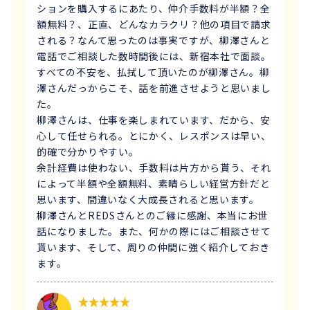
ションを購入するにあたり、仲介手数料が半額？全
額無料？、正直、どんなカラクリ？他の項目で請求
される？なんて思ったのは事実ですが、柳澤さんと
電話でご相談した数時間後には、新宿本社で面談。
すべての不安を、払拭して頂いたのが柳澤さん。柳
澤さんだっからこそ、話を前進させようと思いまし
た。
柳澤さんは、仕事を楽しまれています、だから、安
心して任せられる。とにかく、レスポンスは早い、
的確で分かりやすい。
余計経費は使わない、手数料は片方から貰う、それ
によって半額や全額無料、素晴らしい経営方針だと
思います、間違いなく大成長されると思います。
柳澤さんとREDSさんとのご縁に感謝、本当にお世
話になりました。また、何かの際にはご相談させて
貰います、そして、周りの仲間に強く紹介しておき
ます。