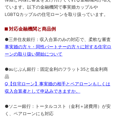
ています。以下の金融機関で事実婚カップルや
LGBTQカップルの住宅ローンを取り扱っています。
対応金融機関と商品例
●三井住友銀行：収入合算のみの対応で、柔軟な審査
事実婚の方々・同性パートナーの方々に対する住宅ロ
ーンの取り扱い開始について
●auじぶん銀行：固定金利のフラット35と低金利商
品
Q【住宅ローン】事実婚の相手とペアローンもしくは
収入合算者として申込みできますか。
●ソニー銀行：トータルコスト（金利＋諸費用）が安
く、ペアローンにも対応