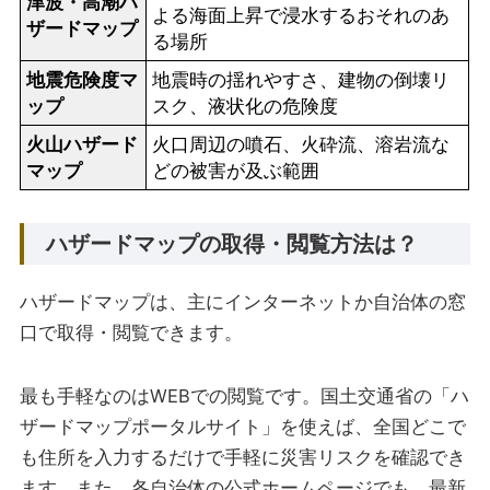
津波・高潮ハ
よる海面上昇で浸水するおそれのあ
ザードマップ
る場所
地震危険度マ
地震時の揺れやすさ、建物の倒壊リ
ップ
スク、液状化の危険度
火山ハザード
火口周辺の噴石、火砕流、溶岩流な
マップ
どの被害が及ぶ範囲
ハザードマップの取得・閲覧方法は？
ハザードマップは、主にインターネットか自治体の窓
口で取得・閲覧できます。
最も手軽なのはWEBでの閲覧です。国土交通省の「ハ
ザードマップポータルサイト」を使えば、全国どこで
も住所を入力するだけで手軽に災害リスクを確認でき
ます。また、各自治体の公式ホームページでも、最新