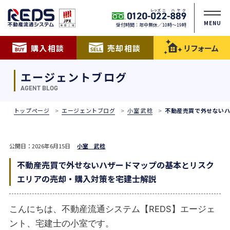
MENU
受付時間：年中無休／10時〜19時
購入相談
売却相談
リフォーム
エージェントブログ
AGENT BLOG
トップページ
エージェントブログ
小室 武稔
不動産売買で外せない
公開日：2026年6月15日
小室 武稔
不動産売買で外せないハザードマップの基本とリスク
エリアの売却・購入対策を宅建士解説
こんにちは、不動産流通システム【REDS】エージェ
ント、宅建士の小室です。