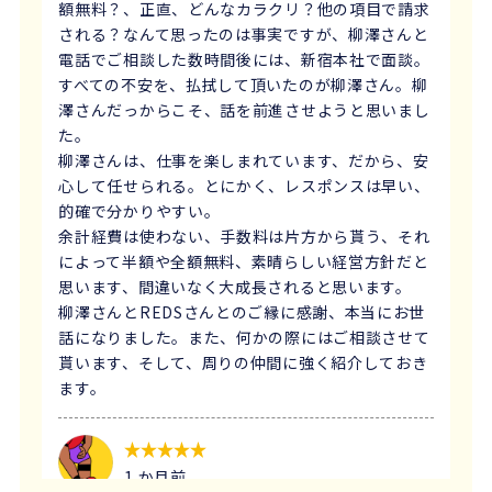
額無料？、正直、どんなカラクリ？他の項目で請求
される？なんて思ったのは事実ですが、柳澤さんと
電話でご相談した数時間後には、新宿本社で面談。
すべての不安を、払拭して頂いたのが柳澤さん。柳
澤さんだっからこそ、話を前進させようと思いまし
た。
柳澤さんは、仕事を楽しまれています、だから、安
心して任せられる。とにかく、レスポンスは早い、
的確で分かりやすい。
余計経費は使わない、手数料は片方から貰う、それ
によって半額や全額無料、素晴らしい経営方針だと
思います、間違いなく大成長されると思います。
柳澤さんとREDSさんとのご縁に感謝、本当にお世
話になりました。また、何かの際にはご相談させて
貰います、そして、周りの仲間に強く紹介しておき
ます。
1 か月前