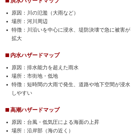
洪水ハザードマップ
原因：川の氾濫（大雨など）
場所：河川周辺
特徴：川沿いを中心に浸水、堤防決壊で急に被害が
拡大
内水ハザードマップ
原因：排水能力を超えた雨水
場所：市街地・低地
特徴：短時間の大雨で発生、道路や地下空間が浸水
しやすい
高潮ハザードマップ
原因：台風・低気圧による海面の上昇
場所：沿岸部（海の近く）