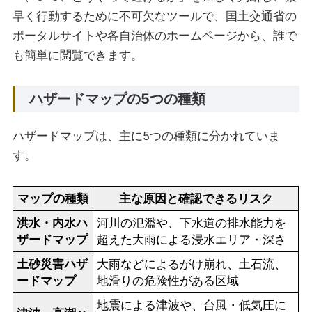
早く行動するために不可欠なツールで、国土交通省の
ポータルサイトや各自治体のホームページから、誰で
も簡単に閲覧できます。
ハザードマップの5つの種類
ハザードマップは、主に5つの種類に分かれていま
す。
マップの種類
主な原因と確認できるリスク
洪水・内水ハ
河川の氾濫や、下水道の排水能力を
ザードマップ
超えた大雨による浸水エリア・深さ
土砂災害ハザ
大雨などによるがけ崩れ、土石流、
ードマップ
地滑りの危険性がある区域
地震による津波や、台風・低気圧に