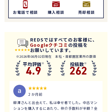
お電話で相談
購入相談
売却相談
REDSではすべてのお客様に、
Googleクチコミ
の投稿を
お願いしています。
※2026年08月02日現在 本社・首都圏営業所の数値
平均評価
投稿数
※
※
4.9
262
2 か月前
柳澤さんと出会えて、私は幸せ者でした。中古マン
ションを購入するにあたり、仲介手数料が半額？全