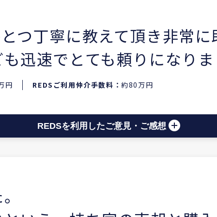
ひとつ丁寧に教えて頂き非常に
ども迅速でとても頼りになりま
8万円
REDSご利用仲介手数料：
約80万円
REDSを利用したご意見・ご感想
た。