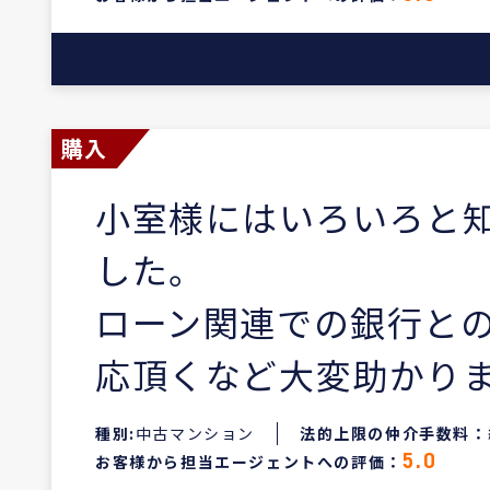
購入
小室様にはいろいろと
した。
ローン関連での銀行と
応頂くなど大変助かり
種別:
中古マンション
法的上限の仲介手数料：
お客様から担当エージェントへの評価：
5.0