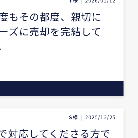
Y様
|
2026/01/12
度もその都度、親切に
ーズに売却を完結して
。
S様
|
2025/12/25
で対応してくださる方で