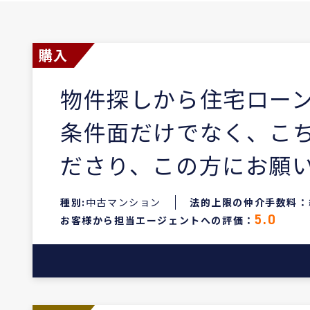
購入
物件探しから住宅ロー
条件面だけでなく、こ
ださり、この方にお願
種別:
中古マンション
法的上限の仲介手数料：
お客様から担当エージェントへの評価：
5.0