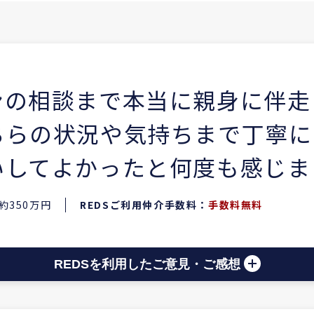
ンの相談まで本当に親身に伴走
ちらの状況や気持ちまで丁寧に
いしてよかったと何度も感じま
約350万円
REDSご利用仲介手数料：
手数料無料
REDSを利用したご意見・ご感想