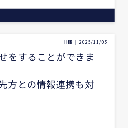
H様
|
2025/11/05
せをすることができま
先方との情報連携も対