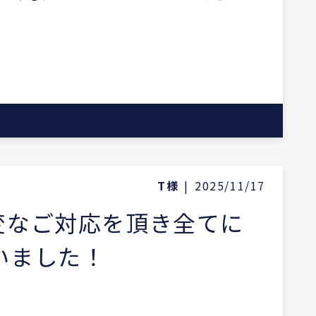
T様
|
2025/11/17
変なご対応を頂き全てに
いました！