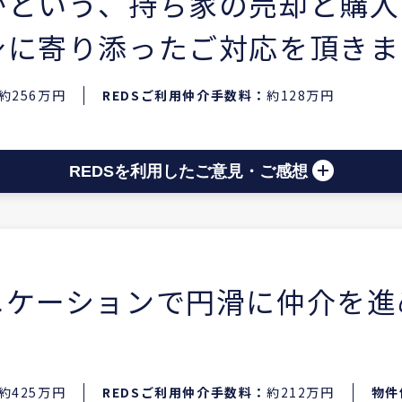
かという、持ち家の売却と購入
身に寄り添ったご対応を頂きま
約256万円
REDSご利用仲介手数料：
約128万円
REDSを利用したご意見・ご感想
ニケーションで円滑に仲介を進
約425万円
REDSご利用仲介手数料：
約212万円
物件