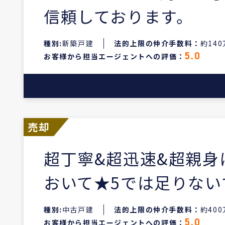
信頼しております。
種別:
新築戸建
法的上限の仲介手数料：
約14
お客様から担当エージェントへの評価：
5.0
売却
超丁寧&超迅速&超親
おいて★5では足りな
種別:
中古戸建
法的上限の仲介手数料：
約40
お客様から担当エージェントへの評価：
5.0