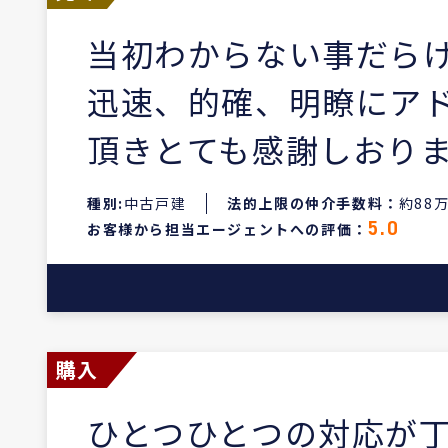
当初わからない事だら
迅速、的確、明瞭にア
頂きとても感謝しおり
種別:
中古戸建
法的上限の仲介手数料：
約88
お客様から担当エージェントへの評価：
5.0
購入
ひとつひとつの対応が