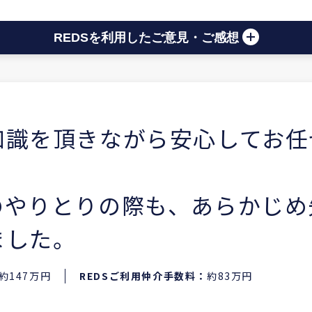
REDSを利用したご意見・ご感想
知識を頂きながら安心してお任
のやりとりの際も、あらかじめ
ました。
約147万円
REDSご利用仲介手数料：
約83万円