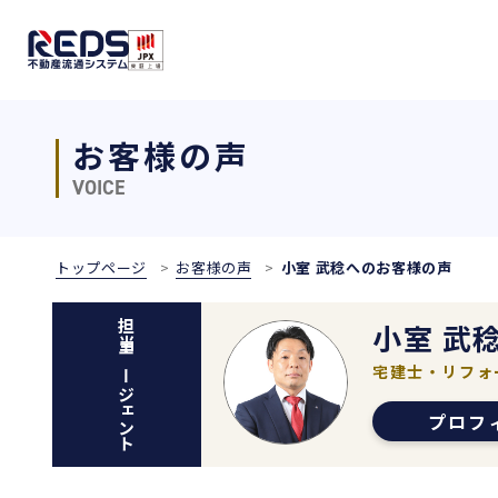
お客様の声
VOICE
トップページ
お客様の声
小室 武稔へのお客様の声
小室 武
担当エージェント
宅建士・リフォ
プロフ