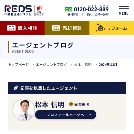
MENU
受付時間：年中無休／10時〜19時
購入相談
売却相談
リフォーム
エージェントブログ
AGENT BLOG
トップページ
エージェントブログ
松本 信明
2024年11月
記事を執筆したエージェント
松本 信明
回答数
0
プロフィールページへ