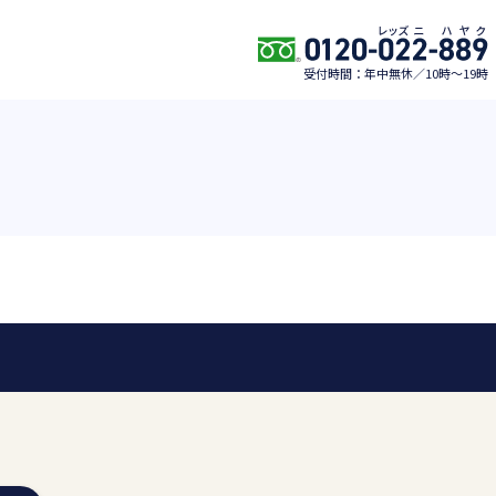
受付時間：年中無休／10時〜19時
0