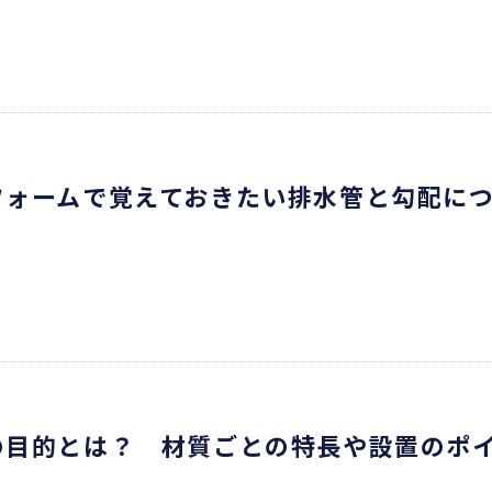
フォームで覚えておきたい排水管と勾配に
の目的とは？ 材質ごとの特長や設置のポ