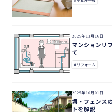
# 不動産一般
2025年11月16日
マンションリ
て
# リフォーム
2025年10月01日
塀・フェンス
トを解説