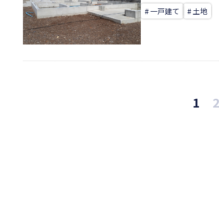
# 一戸建て
# 土地
1