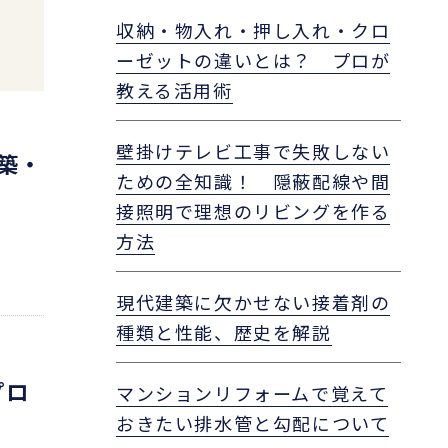
収納・物入れ・押し入れ・クロ
ーゼットの違いとは？ プロが
教える活用術
壁掛けテレビ工事で失敗しない
築・
ための全知識！ 隠蔽配線や間
接照明で理想のリビングを作る
方法
現代建築に欠かせない接着剤の
種類と性能、歴史を解説
プロ
マンションリフォームで覚えて
おきたい排水管と勾配について