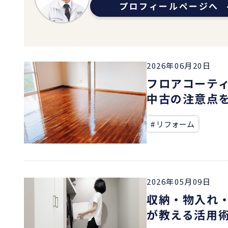
プロフィールページへ
2026年06月20日
フロアコーテ
中古の注意点
# リフォーム
2026年05月09日
収納・物入れ
が教える活用