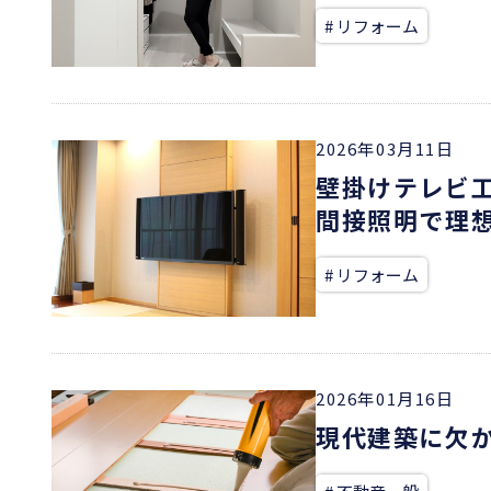
# リフォーム
2026年03月11日
壁掛けテレビ
間接照明で理
# リフォーム
2026年01月16日
現代建築に欠