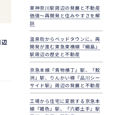
東神奈川駅周辺の発展と不動産
価値～再開発と住みやすさを解
説
温泉街からベッドタウンに。再
周辺
開発が進む東急東横線『綱島』
駅周辺の歴史と不動産
京急本線『青物横丁』駅、『鮫
洲』駅、りんかい線『品川シー
サイド駅』周辺の発展と不動産
工場から住宅に変貌する京急本
線『雑色』駅、『六郷土手』駅