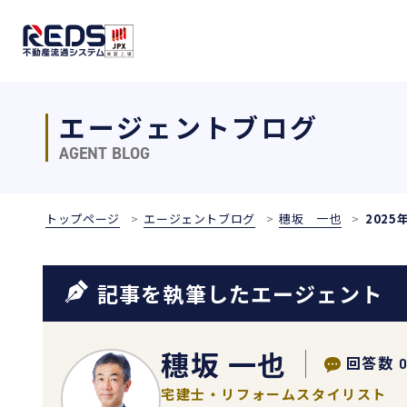
エージェントブログ
AGENT BLOG
トップページ
エージェントブログ
穗坂 一也
2025
記事を執筆したエージェント
穗坂 一也
回答数
宅建士・リフォームスタイリスト