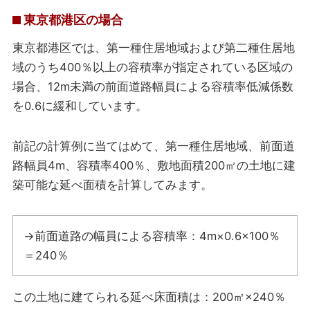
東京都港区の場合
東京都港区では、第一種住居地域および第二種住居地
域のうち400％以上の容積率が指定されている区域の
場合、12m未満の前面道路幅員による容積率低減係数
を0.6に緩和しています。
前記の計算例に当てはめて、第一種住居地域、前面道
路幅員4m、容積率400％、敷地面積200㎡の土地に建
築可能な延べ面積を計算してみます。
→前面道路の幅員による容積率：4m×0.6×100％
＝240％
この土地に建てられる延べ床面積は：200㎡×240％