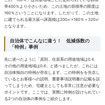
率400％より小さいため、この土地の容積率の限度は
160％ということになります。したがって、この土地
に建てられる最大延べ床面積は200㎡×160％＝320㎡
となります。
自治体でこんなに違う！ 低減係数の
「特例」事例
先に述べたように「原則、住居系の用途地域は0.4、
その他の用途地域は0.6」と述べましたが、これには
自治体独自の特例が存在します。この特例をを失念し
ているとお客様への説明、重要事項説明書の記載を誤
ってしまうため、宅建士としても非常に注意が必要な
ポイントです。ここでは、実際に特例が設けられてい
る2つの自治体の事例をご紹介します。