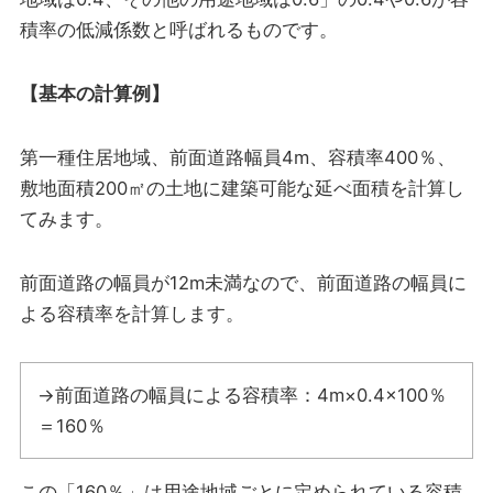
積率の低減係数と呼ばれるものです。
【基本の計算例】
第一種住居地域、前面道路幅員4m、容積率400％、
敷地面積200㎡の土地に建築可能な延べ面積を計算し
てみます。
前面道路の幅員が12m未満なので、前面道路の幅員に
よる容積率を計算します。
→前面道路の幅員による容積率：4m×0.4×100％
＝160％
この「160％」は用途地域ごとに定められている容積