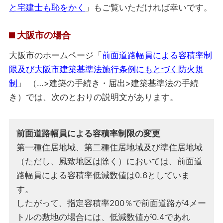
と宅建士も恥をかく
」もご覧いただければ幸いです。
大阪市の場合
大阪市のホームページ「
前面道路幅員による容積率制
限及び大阪市建築基準法施行条例にもとづく防火規
制
」 （…>建築の手続き・届出>建築基準法の手続
き）では、次のとおりの説明文があります。
前面道路幅員による容積率制限の変更
第一種住居地域、第二種住居地域及び準住居地域
（ただし、風致地区は除く）においては、前面道
路幅員による容積率低減数値は0.6としていま
す。
したがって、指定容積率200％で前面道路が4メー
トルの敷地の場合には、低減数値が0.4であれ