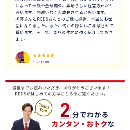
によって半額や全額無料、素晴らしい経営方針だと
思います、間違いなく大成長されると思います。
柳澤さんとREDSさんとのご縁に感謝、本当にお世
話になりました。また、何かの際にはご相談させて
貰います、そして、周りの仲間に強く紹介しておき
ます。
1 か月前
義母にマンションの売却はどこがいいのか相談を受
け、すぐにREDSを紹介しました。
他の不動産会社と違って、売り込みが全くなく自分
のペースで進めることが出来るのが非常に大きかっ
たです。
担当の下山さんには大変お世話になりました。
築年数が厳しい条件の中、数々の条件を伝えたとこ