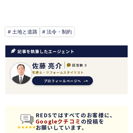
# 土地と道路
# 法令・制約
記事を執筆したエージェント
佐藤 亮介
回答数
0
宅建士・リフォームスタイリスト
プロフィールページへ
REDSではすべてのお客様に、
Googleクチコミ
の投稿を
お願いしています。