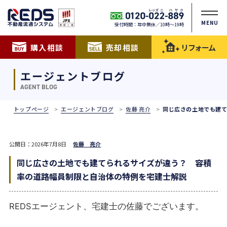
MENU
受付時間：年中無休／10時〜19時
購入相談
売却相談
リフォーム
エージェントブログ
AGENT BLOG
トップページ
エージェントブログ
佐藤 亮介
同じ広さの土地でも建
公開日：2026年7月8日
佐藤 亮介
同じ広さの土地でも建てられるサイズが違う？ 容積
率の道路幅員制限と自治体の特例を宅建士解説
REDSエージェント、宅建士の佐藤でございます。