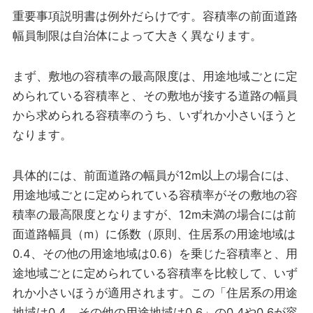
重要事項説明書は例外だらけです。容積率の前面道路
幅員制限は自治体によって大きく異なります。
まず、敷地の容積率の最高限度は、用途地域ごとに定
められている容積率と、その敷地が接する道路の幅員
から求められる容積率のうち、いずれか小さいほうと
なります。
具体的には、前面道路の幅員が12m以上の場合には、
用途地域ごとに定められている容積率がその敷地の容
積率の最高限度となりますが、12m未満の場合には前
面道路幅員（m）に係数（原則、住居系の用途地域は
0.4、その他の用途地域は0.6）を乗じた容積率と、用
途地域ごとに定められている容積率を比較して、いず
れか小さいほうが適用されます。この「住居系の用途
地域は0.4、その他の用途地域は0.6」の0.4や0.6が容