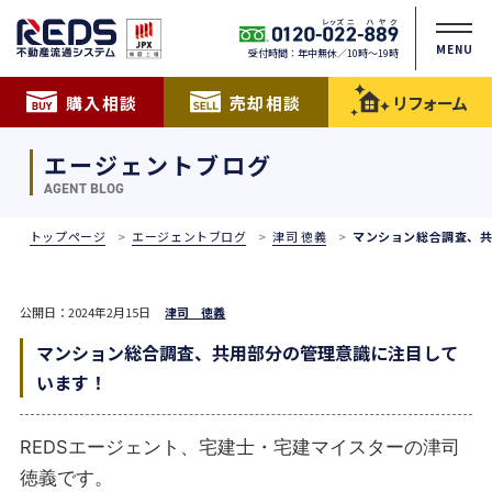
MENU
受付時間：年中無休／10時〜19時
購入相談
売却相談
リフォーム
エージェントブログ
AGENT BLOG
トップページ
エージェントブログ
津司 徳義
マンション総合調査、
公開日：2024年2月15日
津司 徳義
マンション総合調査、共用部分の管理意識に注目して
います！
REDSエージェント、宅建士・宅建マイスターの津司
徳義です。