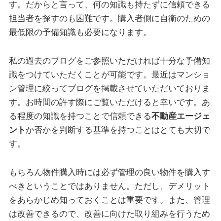
す。だからと言って、何の知識も持たずに信頼できる
担当者を探すのも困難です。購入者側に自衛のための
最低限の予備知識も必要になります。
私の過去のブログをご参照いただければ十分な予備知
識をつけていただくことが可能です。最近はマンショ
ン管理に絞ってブログを掲載させていただいておりま
す。お時間の許す際にご覧いただけると幸いです。あ
る程度の知識を持つことで信頼できる
不動産エージェ
ント
か否かを判断する基準を持つことはとても大切で
す。
もちろん物件購入時には必ず管理の良い物件を購入す
べきということではありません。ただし、デメリット
をあらかじめ知っておくことは重要です。また、管理
は改善できるので、改善に向けた取り組みを行うため