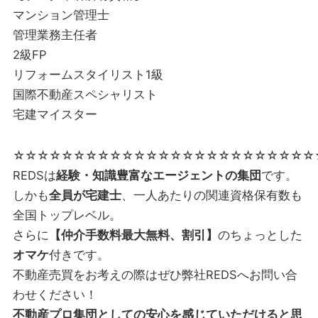
マンション管理士
管理業務主任者
2級FP
リフォームスタイリスト1級
国際不動産スペシャリスト
宅建マイスター
☆☆☆☆☆☆☆☆☆☆☆☆☆☆☆☆☆☆☆☆☆☆☆☆☆
REDSは
経験・知識豊富なエージェントの集団
です。
しかも
全員が宅建士
、一人あたりの関連資格保有数も
全国トップレベル。
さらに
【仲介手数料最大無料、割引】
のちょっとした
オマケ
付きです。
不動産売買をお考えの際はぜひ弊社REDSへお問い合
わせください！
不動産プロ集団としての安心を感じていただけると思