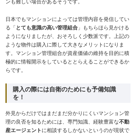
ンも難しい場合があるそうです。
日本でもマンションによっては管理内容を発信してい
る「
とても意識の高い管理組合
」もちらほら見かける
ようになりましたが、おそろしく少数派です。上記の
ような物件は購入に際して大きなメリットになりま
す。マンション管理組合が資産価値の維持を目的に積
極的に情報開示をしているととらえることができるか
らです。
購入の際には自衛のためにも予備知識
を！
外見からだけではまだまだ分かりにくいマンション管
理の良否を知るためには、専門知識、経験豊富な
不動
産エージェント
に相談するしかないというのが現状で