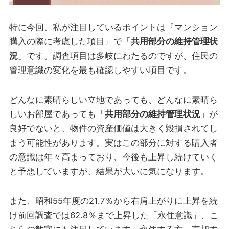
特に今回、私が注目しているポイントは『マンション
購入の際に考慮した項目』で「
共用部分の維持管理状
況
」です。調査項目は多岐にわたるのですが、住民の
管理意識の変化を最も確認しやすい項目です。
どんなに素晴らしい立地であっても、どんなに素晴ら
しいお部屋であっても「
共用部分の維持管理状況
」が
良好でないと、物件の資産価値は大きく毀損されてし
まう可能性があります。実はこの部分に対する購入者
の意識は年々高まっており、今後も上昇し続けていく
と予想していますが、結果が大いに気になります。
また、昭和55年度の21.7％から右肩上がりに上昇を続
け前回調査では62.8％まで上昇した「永住意識」、こ