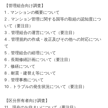
【管理組合向け調査】
1．マンションの概要について
2．マンション管理に関する国等の取組の認知度につ
いて（要注目）
3．管理組合の運営について（要注目）
4．管理規約の作成・改正及びその他への対応につい
て
5．管理組合の経理について
6．長期修繕計画について（要注目）
7．修繕について
8．耐震・建替え等について
9．管理事務について
10．トラブルの発生状況について（要注目）
【区分所有者向け調査】
11．現在のお住まいについて（要注目）