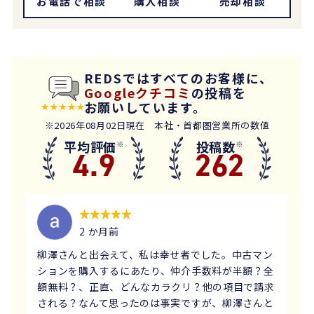
お電話で相談
購入相談
売却相談
REDSではすべてのお客様に、
Googleクチコミ
の投稿を
お願いしています。
※2026年08月02日現在 本社・首都圏営業所の数値
平均評価
投稿数
※
※
4.9
262
2 か月前
柳澤さんと出会えて、私は幸せ者でした。中古マン
ションを購入するにあたり、仲介手数料が半額？全
額無料？、正直、どんなカラクリ？他の項目で請求
される？なんて思ったのは事実ですが、柳澤さんと