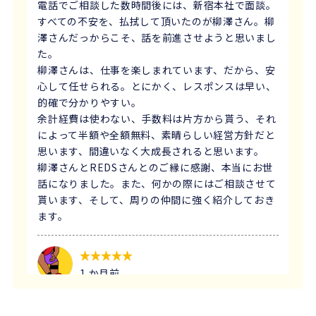
電話でご相談した数時間後には、新宿本社で面談。
すべての不安を、払拭して頂いたのが柳澤さん。柳
澤さんだっからこそ、話を前進させようと思いまし
た。
柳澤さんは、仕事を楽しまれています、だから、安
心して任せられる。とにかく、レスポンスは早い、
的確で分かりやすい。
余計経費は使わない、手数料は片方から貰う、それ
によって半額や全額無料、素晴らしい経営方針だと
思います、間違いなく大成長されると思います。
柳澤さんとREDSさんとのご縁に感謝、本当にお世
話になりました。また、何かの際にはご相談させて
貰います、そして、周りの仲間に強く紹介しておき
ます。
1 か月前
義母にマンションの売却はどこがいいのか相談を受
け、すぐにREDSを紹介しました。