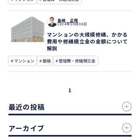
島崎 正輝
2024年09月06日
マンションの大規模修繕、かかる
費用や修繕積立金の金額について
解説
# マンション
# 価格
# 管理費・修繕積立金
1
最近の投稿
アーカイブ