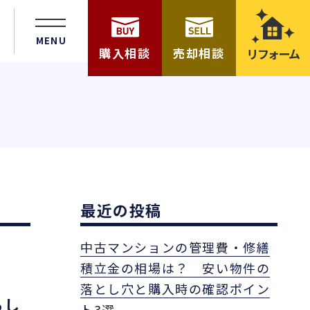
MENU
購入相談
売却相談
リフォーム
最近の投稿
中古マンションの管理費・修繕
積立金の相場は？ 安い物件の
落とし穴と購入時の確認ポイン
あし
ト3選