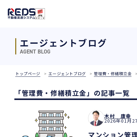
エージェントブログ
AGENT BLOG
トップページ
エージェントブログ
管理費・修繕積立金
「管理費・修繕積立金」の記事一覧
木村 康幸
2026年01月2
マンション管