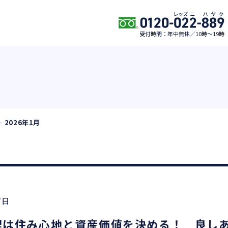
受付時間：年中無休／10時〜19時
2026年1月
7日
理は住み心地と資産価値を決める！ 良し