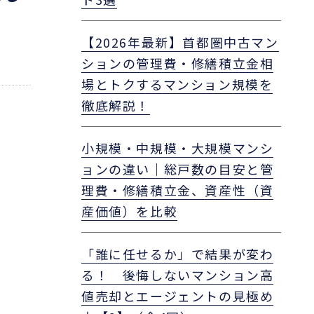
【2026年最新】首都圏中古マン
ションの管理費・修繕積立金相
場とトクするマンション規模を
徹底解説！
小規模・中規模・大規模マンシ
ョンの違い｜総戸数の目安と管
理費・修繕積立金、資産性（資
産価値）を比較
「誰に任せるか」で結果が変わ
る！ 後悔しないマンション高
値売却とエージェントの見極め