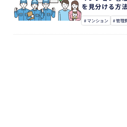
を見分ける方
# マンション
# 管