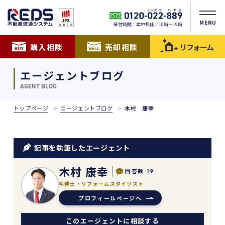
MENU
受付時間：年中無休／10時〜19時
購入相談
売却相談
リフォーム
エージェントブログ
AGENT BLOG
トップページ
エージェントブログ
木村 康幸
記事を執筆したエージェント
木村 康幸
回答数
19
宅建士・リフォームスタイリスト
プロフィールページへ
このエージェントに相談する