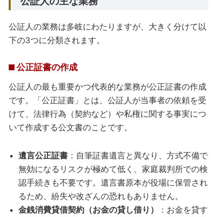
公証人の主な業務
公証人の業務は多岐にわたりますが、大きく分けて以
下の3つに分類されます。
公正証書の作成
公証人の最も重要かつ代表的な業務が公正証書の作成
です。「公正証書」とは、公証人が当事者の依頼を受
けて、法律行為（契約など）や私権に関する事実につ
いて作成する公文書のことです。
遺言公正証書
：自筆証書遺言と異なり、方式不備で
無効になるリスクが極めて低く、家庭裁判所での検
認手続きも不要です。遺言書原本が役場に保管され
るため、紛失や改ざんの恐れもありません。
金銭消費貸借契約（お金の貸し借り）
：お金を貸す