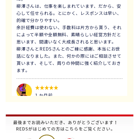
柳澤さんは、仕事を楽しまれています、だから、安
心して任せられる。とにかく、レスポンスは早い、
的確で分かりやすい。
余計経費は使わない、手数料は片方から貰う、それ
によって半額や全額無料、素晴らしい経営方針だと
思います、間違いなく大成長されると思います。
柳澤さんとREDSさんとのご縁に感謝、本当にお世
話になりました。また、何かの際にはご相談させて
貰います、そして、周りの仲間に強く紹介しておき
ます。
1 か月前
義母にマンションの売却はどこがいいのか相談を受
け、すぐにREDSを紹介しました。
他の不動産会社と違って、売り込みが全くなく自分
のペースで進めることが出来るのが非常に大きかっ
たです。