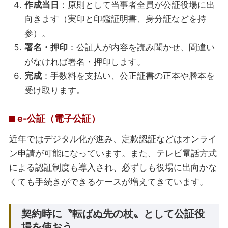
作成当日
：原則として当事者全員が公証役場に出
向きます（実印と印鑑証明書、身分証などを持
参）。
署名・押印
：公証人が内容を読み聞かせ、間違い
がなければ署名・押印します。
完成
：手数料を支払い、公正証書の正本や謄本を
受け取ります。
e-公証（電子公証）
近年ではデジタル化が進み、定款認証などはオンライ
ン申請が可能になっています。また、テレビ電話方式
による認証制度も導入され、必ずしも役場に出向かな
くても手続きができるケースが増えてきています。
契約時に〝転ばぬ先の杖〟として公証役
場を使おう