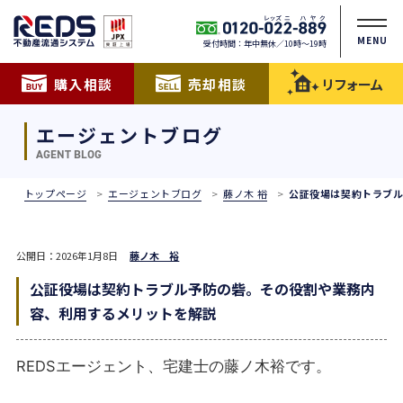
MENU
受付時間：年中無休／10時〜19時
購入相談
売却相談
リフォーム
エージェントブログ
AGENT BLOG
トップページ
エージェントブログ
藤ノ木 裕
公証役場は契約トラブ
公開日：2026年1月8日
藤ノ木 裕
公証役場は契約トラブル予防の砦。その役割や業務内
容、利用するメリットを解説
REDSエージェント、宅建士の藤ノ木裕です。