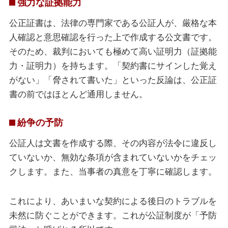
強力な証拠能力
公正証書は、法律の専門家である公証人が、厳格な本
人確認と意思確認を行った上で作成する公文書です。
そのため、裁判においても極めて高い証明力（証拠能
力・証明力）を持ちます。「契約書にサインした覚え
がない」「脅されて書いた」といった反論は、公正証
書の前ではほとんど通用しません。
紛争の予防
公証人は文書を作成する際、その内容が法令に違反し
ていないか、無効な条項が含まれていないかをチェッ
クします。また、当事者の真意を丁寧に確認します。
これにより、あいまいな契約による後日のトラブルを
未然に防ぐことができます。これが公証制度が「予防