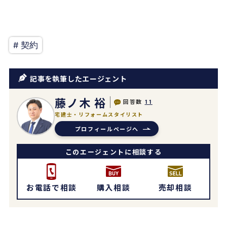
# 契約
記事を執筆したエージェント
藤ノ木 裕
回答数
11
宅建士・リフォームスタイリスト
プロフィールページへ
このエージェントに相談する
お電話で相談
購入相談
売却相談