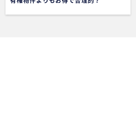
有権物件よりもお得で合理的？