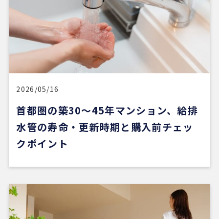
2026/05/16
首都圏の築30〜45年マンション、給排
水管の寿命・更新時期と購入前チェッ
クポイント