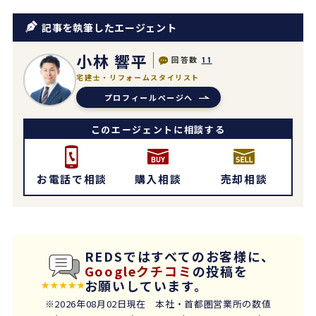
記事を執筆したエージェント
小林 響平
回答数
11
宅建士・リフォームスタイリスト
プロフィールページへ
このエージェントに相談する
お電話で相談
購入相談
売却相談
REDSではすべてのお客様に、
Googleクチコミ
の投稿を
お願いしています。
※2026年08月02日現在 本社・首都圏営業所の数値