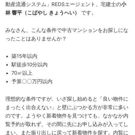
動産流通システム」REDSエージェント、宅建士の
小
林 響平（こばやし きょうへい）
です。
みなさん、こんな条件で中古マンションをお探しにな
ったことはありませんか？
築15年以内
駅徒歩10分以内
70㎡以上
予算〇〇万円以内
理想的な条件ですが、いざ探し始めると「良い物件に
まったく出合えない」と壁にぶつかる方が非常に多い
のです。ようやく新着物件を見つけても、なかなか内
覧予約が取れず、その間に先にお申し込みが入ってし
まい、また振り出しに戻って新着物件を探す。内覧に