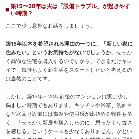
築15〜20年は実は「設備トラブル」が起きやす
い時期？
ここで少し意外なお話をしましょう。
築15年以内を希望される理由の一つに、「新しい家に
住みたい」というお気持ちがないでしょうか
。せっか
く高額な住宅を購入するのですから、できるだけキレ
イで、気持ちよく新生活をスタートしたいと考えるの
は当然のことです。
しかし、築15年～20年前後のマンションは実は少し
悩ましい時期でもあります。キッチンや浴室、洗面台
など水回り設備には傷みや使用感が出始める物件も多
く、「せっかく新居を購入したのに、思ったより古さ
を感じる」というケースも少なくありません。かとい