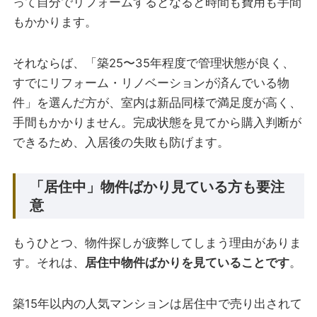
って自分でリフォームするとなると時間も費用も手間
もかかります。
それならば、「築25〜35年程度で管理状態が良く、
すでにリフォーム・リノベーションが済んでいる物
件」を選んだ方が、室内は新品同様で満足度が高く、
手間もかかりません。完成状態を見てから購入判断が
できるため、入居後の失敗も防げます。
「居住中」物件ばかり見ている方も要注
意
もうひとつ、物件探しが疲弊してしまう理由がありま
す。それは、
居住中物件ばかりを見ていることです
。
築15年以内の人気マンションは居住中で売り出されて