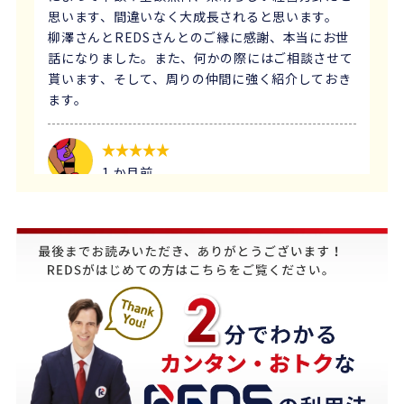
思います、間違いなく大成長されると思います。
柳澤さんとREDSさんとのご縁に感謝、本当にお世
話になりました。また、何かの際にはご相談させて
貰います、そして、周りの仲間に強く紹介しておき
ます。
1 か月前
義母にマンションの売却はどこがいいのか相談を受
け、すぐにREDSを紹介しました。
他の不動産会社と違って、売り込みが全くなく自分
のペースで進めることが出来るのが非常に大きかっ
たです。
担当の下山さんには大変お世話になりました。
築年数が厳しい条件の中、数々の条件を伝えたとこ
ろ、適切かつ具体的に提案していただきました。