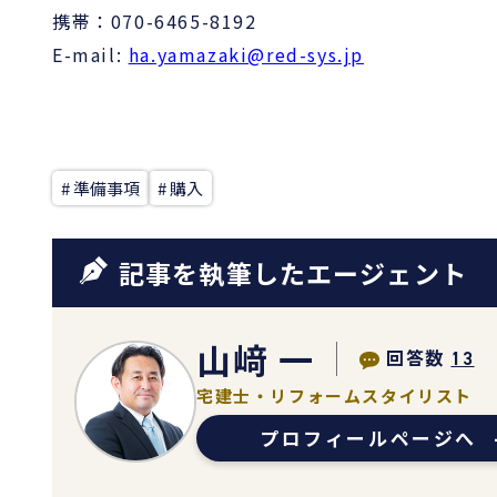
携帯：070-6465-8192
E-mail:
ha.yamazaki@red-sys.jp
# 準備事項
# 購入
記事を執筆したエージェント
山﨑 一
回答数
13
宅建士・リフォームスタイリスト
プロフィールページへ