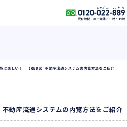
受付時間：年中無休／10時〜19時
覧は楽しい！ 【REDS】不動産流通システムの内覧方法をご紹介
S】不動産流通システムの内覧方法をご紹介