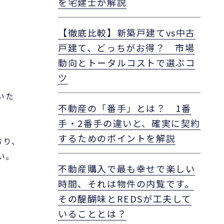
を宅建士が解説
【徹底比較】新築戸建てvs中古
戸建て、どっちがお得？ 市場
動向とトータルコストで選ぶコ
ツ
いた
不動産の「番手」とは？ 1番
手・2番手の違いと、確実に契約
するためのポイントを解説
おり、
い。
不動産購入で最も幸せで楽しい
時間、それは物件の内覧です。
その醍醐味とREDSが工夫して
いることとは？