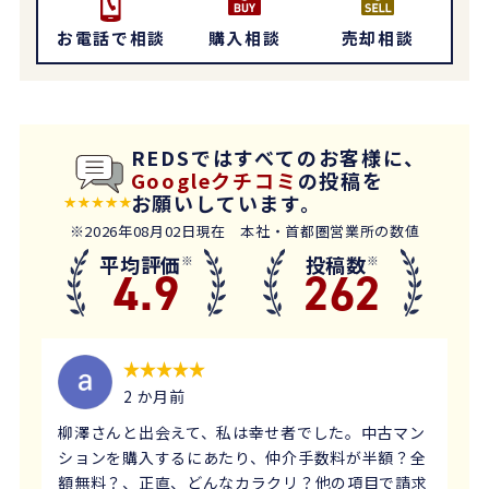
お電話で相談
購入相談
売却相談
REDSではすべてのお客様に、
Googleクチコミ
の投稿を
お願いしています。
※2026年08月02日現在 本社・首都圏営業所の数値
平均評価
投稿数
※
※
4.9
262
2 か月前
柳澤さんと出会えて、私は幸せ者でした。中古マン
ションを購入するにあたり、仲介手数料が半額？全
額無料？、正直、どんなカラクリ？他の項目で請求