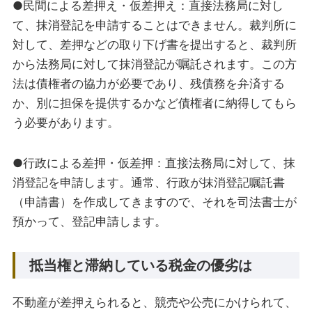
●民間による差押え・仮差押え：直接法務局に対し
て、抹消登記を申請することはできません。裁判所に
対して、差押などの取り下げ書を提出すると、裁判所
から法務局に対して抹消登記が嘱託されます。この方
法は債権者の協力が必要であり、残債務を弁済する
か、別に担保を提供するかなど債権者に納得してもら
う必要があります。
●行政による差押・仮差押：直接法務局に対して、抹
消登記を申請します。通常、行政が抹消登記嘱託書
（申請書）を作成してきますので、それを司法書士が
預かって、登記申請します。
抵当権と滞納している税金の優劣は
不動産が差押えられると、競売や公売にかけられて、