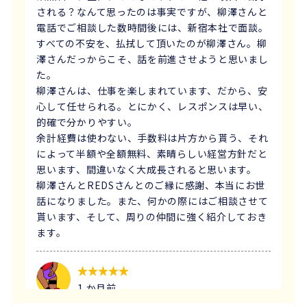
される？なんて思ったのは事実ですが、柳澤さんと
電話でご相談した数時間後には、新宿本社で面談。
すべての不安を、払拭して頂いたのが柳澤さん。柳
澤さんだっからこそ、話を前進させようと思いまし
た。
柳澤さんは、仕事を楽しまれています、だから、安
心して任せられる。とにかく、レスポンスは早い、
的確で分かりやすい。
余計経費は使わない、手数料は片方から貰う、それ
によって半額や全額無料、素晴らしい経営方針だと
思います、間違いなく大成長されると思います。
柳澤さんとREDSさんとのご縁に感謝、本当にお世
話になりました。また、何かの際にはご相談させて
貰います、そして、周りの仲間に強く紹介しておき
ます。
1 か月前