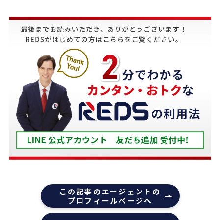
義母にマンションの売却はどこがいいのか相談を受
け、すぐにREDSを紹介しました。
他の不動産会社と違って、売り込みが全くなく自分
のペースで進めることが出来るのが非常に大きかっ
たです。
担当の下山さんには大変お世話になりました。
築年数が厳しい条件の中、数々の条件を伝えたとこ
ろ、適切かつ具体的に提案していただきました。
下山さんの人柄も安心でき、打ち合わせの時に、冗
談や笑い話が多く、不動産売却のことを忘れてしま
うほどでした。
また色々な相談もすぐ迅速に対応していただ感謝し
ております。
また機会があれば是非REDSを利用したいし、紹介
この記事のエージェントの
していきたいと思います。
プロフィールページへ
エージェントの指名は下山さんをオススメします！