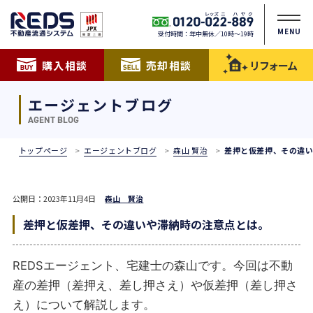
MENU
受付時間：年中無休／10時〜19時
購入相談
売却相談
リフォーム
エージェントブログ
AGENT BLOG
トップページ
エージェントブログ
森山 賢治
差押と仮差押、その違
公開日：2023年11月4日
森山 賢治
差押と仮差押、その違いや滞納時の注意点とは。
REDSエージェント、宅建士の森山です。今回は不動
産の差押（差押え、差し押さえ）や仮差押（差し押さ
え）について解説します。