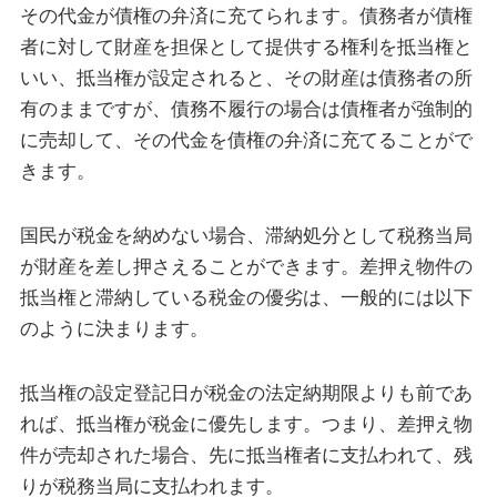
その代金が債権の弁済に充てられます。債務者が債権
者に対して財産を担保として提供する権利を抵当権と
いい、抵当権が設定されると、その財産は債務者の所
有のままですが、債務不履行の場合は債権者が強制的
に売却して、その代金を債権の弁済に充てることがで
きます。
国民が税金を納めない場合、滞納処分として税務当局
が財産を差し押さえることができます。差押え物件の
抵当権と滞納している税金の優劣は、一般的には以下
のように決まります。
抵当権の設定登記日が税金の法定納期限よりも前であ
れば、抵当権が税金に優先します。つまり、差押え物
件が売却された場合、先に抵当権者に支払われて、残
りが税務当局に支払われます。