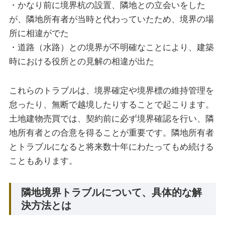
・かなり前に境界杭の設置、隣地との立会いをした
が、隣地所有者が当時と代わっていたため、境界の場
所に相違がでた
・道路（水路）との境界が不明確なことにより、建築
時における役所との見解の相違が出た
これらのトラブルは、境界確定や境界標の維持管理を
怠ったり、無断で越境したりすることで起こります。
土地建物売買では、契約前に必ず境界確認を行い、隣
地所有者との合意を得ることが重要です。隣地所有者
とトラブルになると将来数十年にわたってもめ続ける
こともあります。
隣地境界トラブルについて、具体的な解
決方法とは