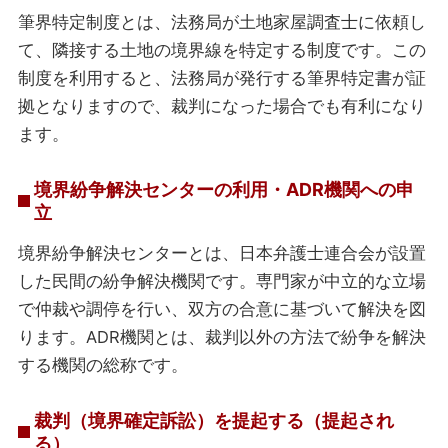
筆界特定制度とは、法務局が土地家屋調査士に依頼し
て、隣接する土地の境界線を特定する制度です。この
制度を利用すると、法務局が発行する筆界特定書が証
拠となりますので、裁判になった場合でも有利になり
ます。
境界紛争解決センターの利用・ADR機関への申
立
境界紛争解決センターとは、日本弁護士連合会が設置
した民間の紛争解決機関です。専門家が中立的な立場
で仲裁や調停を行い、双方の合意に基づいて解決を図
ります。ADR機関とは、裁判以外の方法で紛争を解決
する機関の総称です。
裁判（境界確定訴訟）を提起する（提起され
る）