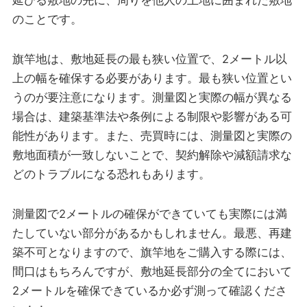
延びる敷地の先に、周りを他人の土地に囲まれた敷地
のことです。
旗竿地は、敷地延長の最も狭い位置で、2メートル以
上の幅を確保する必要があります。最も狭い位置とい
うのが要注意になります。測量図と実際の幅が異なる
場合は、建築基準法や条例による制限や影響がある可
能性があります。また、売買時には、測量図と実際の
敷地面積が一致しないことで、契約解除や減額請求な
どのトラブルになる恐れもあります。
測量図で2メートルの確保ができていても実際には満
たしていない部分があるかもしれません。最悪、再建
築不可となりますので、旗竿地をご購入する際には、
間口はもちろんですが、敷地延長部分の全てにおいて
2メートルを確保できているか必ず測って確認くださ