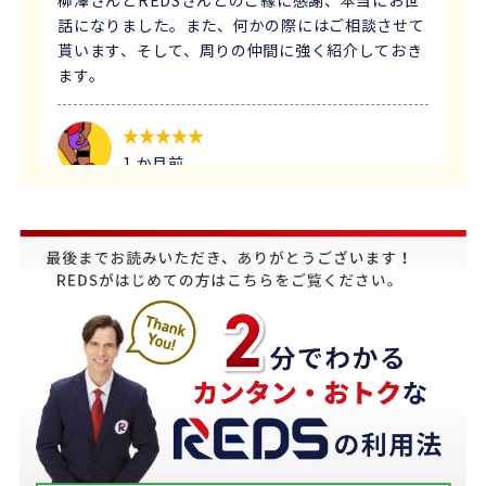
話になりました。また、何かの際にはご相談させて
貰います、そして、周りの仲間に強く紹介しておき
ます。
1 か月前
義母にマンションの売却はどこがいいのか相談を受
け、すぐにREDSを紹介しました。
他の不動産会社と違って、売り込みが全くなく自分
のペースで進めることが出来るのが非常に大きかっ
たです。
担当の下山さんには大変お世話になりました。
築年数が厳しい条件の中、数々の条件を伝えたとこ
ろ、適切かつ具体的に提案していただきました。
下山さんの人柄も安心でき、打ち合わせの時に、冗
談や笑い話が多く、不動産売却のことを忘れてしま