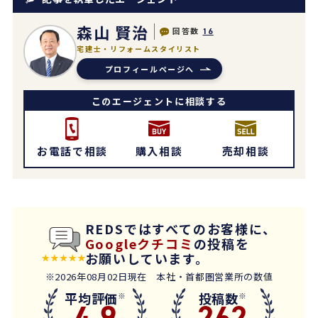
森山 賢治
回答数
16
宅建士・リフォームスタイリスト
プロフィールページへ
このエージェントに相談する
お電話で相談
購入相談
売却相談
REDSではすべてのお客様に、
Googleクチコミ
の投稿を
お願いしています。
※2026年08月02日現在 本社・首都圏営業所の数値
平均評価
投稿数
※
※
4.9
262