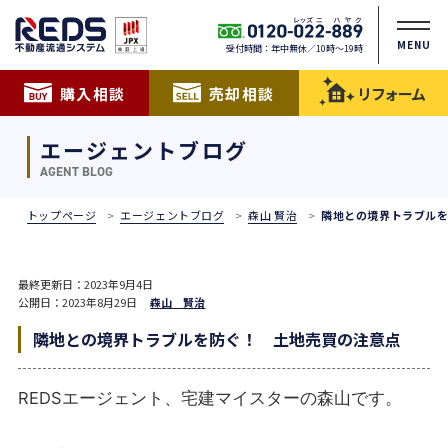
MENU
受付時間：年中無休／10時〜19時
購入相談
売却相談
リフォーム
エージェントブログ
AGENT BLOG
トップページ
エージェントブログ
森山 賢治
隣地との境界トラブル
最終更新日：2023年9月4日
公開日：2023年8月29日
森山 賢治
隣地との境界トラブルを防ぐ！ 土地売買の注意点
REDSエージェント、宅建マイスターの森山です。