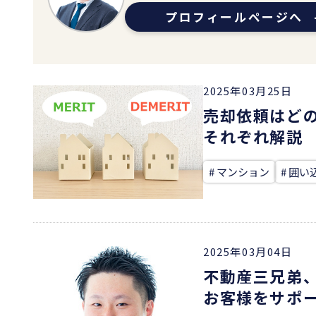
プロフィールページへ
2025年03月25日
売却依頼はど
それぞれ解説
# マンション
# 囲い
2025年03月04日
不動産三兄弟、
お客様をサポ