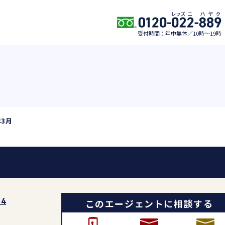
受付時間：年中無休／10時〜19時
年3月
このエージェントに相談する
24