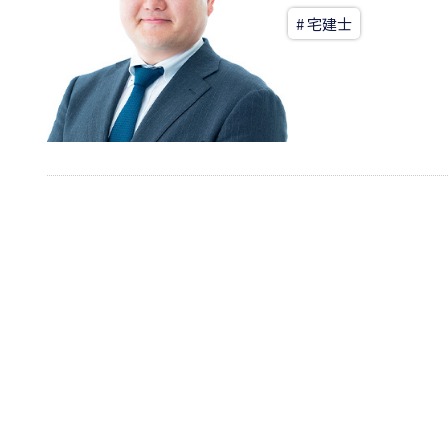
# 宅建士