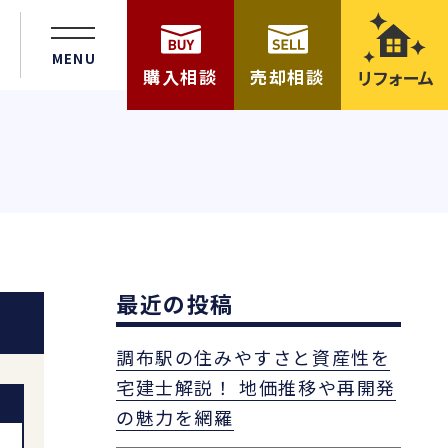
MENU
購入相談
売却相談
リフォーム
最近の投稿
調布駅の住みやすさと資産性を
宅建士解説！ 地価推移や再開発
の魅力を網羅