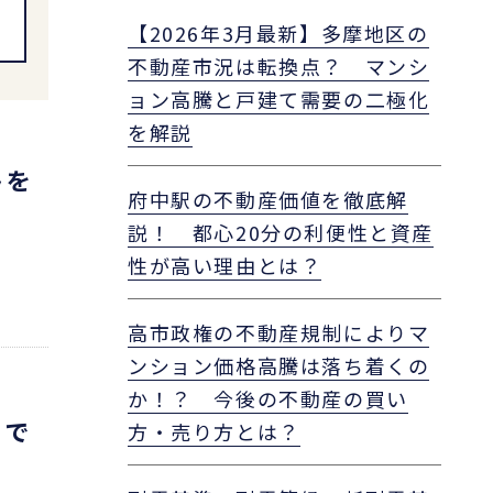
【2026年3月最新】多摩地区の
不動産市況は転換点？ マンシ
ョン高騰と戸建て需要の二極化
を解説
トを
府中駅の不動産価値を徹底解
説！ 都心20分の利便性と資産
性が高い理由とは？
高市政権の不動産規制によりマ
ンション価格高騰は落ち着くの
か！？ 今後の不動産の買い
〟で
方・売り方とは？