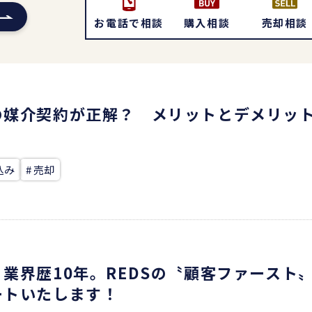
お電話で相談
購入相談
売却相談
の媒介契約が正解？ メリットとデメリッ
込み
# 売却
業界歴10年。REDSの〝顧客ファースト
ートいたします！