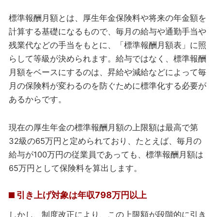
標準報酬月額とは、厚生年金保険料や将来の年金額を
計算する基礎になるもので、毎月の給与や通勤手当や
残業代などの手当をもとに、「標準報酬月額表」に照
らして等級が決められます。給与ではなく、標準報酬
月額をベースにするのは、昇給や減給などによって毎
月の保険料が変わるのを防ぐために標準化する必要が
あるからです。
現在の厚生年金の標準報酬月額の上限額は最高で第
32級の65万円と定められており、たとえば、毎月の
給与が100万円の従業員であっても、標準報酬月額は
65万円として保険料を算出します。
引き上げ対象は年収798万円以上
しかし、制度改正により、この上限額が段階的に引き