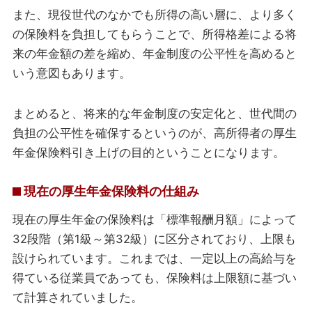
また、現役世代のなかでも所得の高い層に、より多く
の保険料を負担してもらうことで、所得格差による将
来の年金額の差を縮め、年金制度の公平性を高めると
いう意図もあります。
まとめると、将来的な年金制度の安定化と、世代間の
負担の公平性を確保するというのが、高所得者の厚生
年金保険料引き上げの目的ということになります。
現在の厚生年金保険料の仕組み
現在の厚生年金の保険料は「標準報酬月額」によって
32段階（第1級～第32級）に区分されており、上限も
設けられています。これまでは、一定以上の高給与を
得ている従業員であっても、保険料は上限額に基づい
て計算されていました。