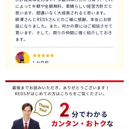
によって半額や全額無料、素晴らしい経営方針だと
思います、間違いなく大成長されると思います。
柳澤さんとREDSさんとのご縁に感謝、本当にお世
話になりました。また、何かの際にはご相談させて
貰います、そして、周りの仲間に強く紹介しておき
ます。
1 か月前
義母にマンションの売却はどこがいいのか相談を受
け、すぐにREDSを紹介しました。
他の不動産会社と違って、売り込みが全くなく自分
のペースで進めることが出来るのが非常に大きかっ
たです。
担当の下山さんには大変お世話になりました。
築年数が厳しい条件の中、数々の条件を伝えたとこ