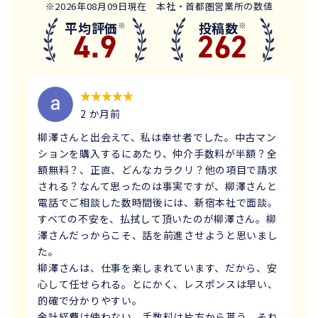
※2026年08月09日現在 本社・首都圏営業所の数値
平均評価
投稿数
※
※
4.9
262
2 か月前
柳澤さんと出会えて、私は幸せ者でした。中古マン
ションを購入するにあたり、仲介手数料が半額？全
額無料？、正直、どんなカラクリ？他の項目で請求
される？なんて思ったのは事実ですが、柳澤さんと
電話でご相談した数時間後には、新宿本社で面談。
すべての不安を、払拭して頂いたのが柳澤さん。柳
澤さんだっからこそ、話を前進させようと思いまし
た。
柳澤さんは、仕事を楽しまれています、だから、安
心して任せられる。とにかく、レスポンスは早い、
的確で分かりやすい。
余計経費は使わない、手数料は片方から貰う、それ