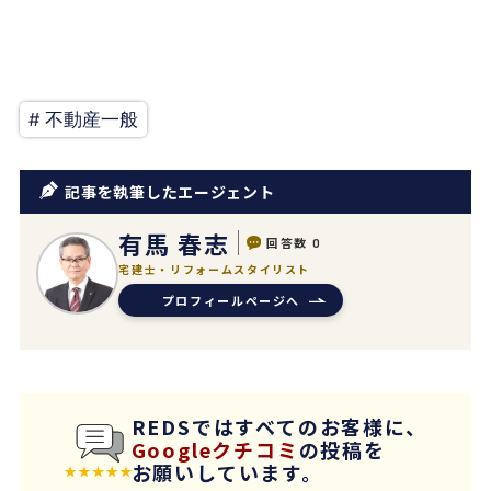
# 不動産一般
記事を執筆したエージェント
有馬 春志
回答数
0
宅建士・リフォームスタイリスト
プロフィールページへ
REDSではすべてのお客様に、
Googleクチコミ
の投稿を
お願いしています。