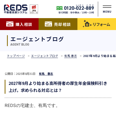
MENU
受付時間：年中無休／10時〜19時
購入相談
売却相談
リフォーム
エージェントブログ
AGENT BLOG
トップページ
エージェントブログ
有馬 春志
2027年9月より始ま
公開日：2025年8月31日
有馬 春志
2027年9月より始まる高所得者の厚生年金保険料引き
上げ。求められる対応とは？
REDSの宅建士、有馬です。