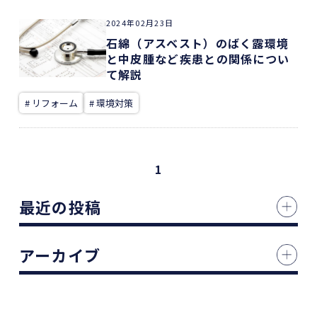
2024年02月23日
石綿（アスベスト）のばく露環境
と中皮腫など疾患との関係につい
て解説
# リフォーム
# 環境対策
1
最近の投稿
アーカイブ