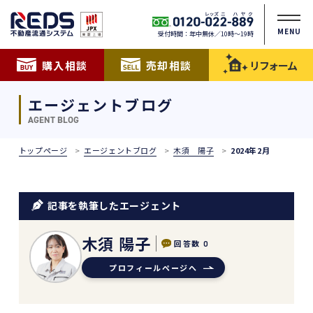
MENU
受付時間：年中無休／10時〜19時
購入相談
売却相談
リフォーム
エージェントブログ
AGENT BLOG
トップページ
エージェントブログ
木須 陽子
2024年2月
記事を執筆したエージェント
木須 陽子
回答数
0
プロフィールページへ