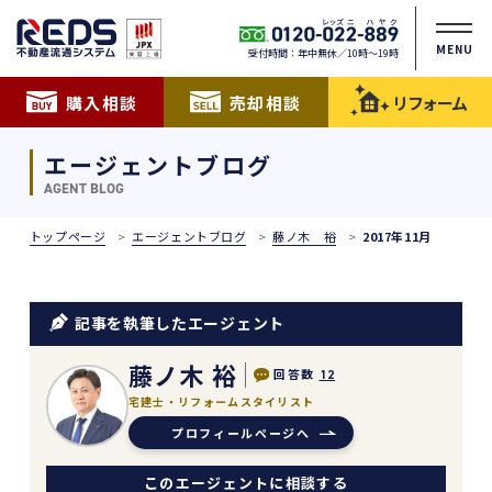
MENU
受付時間：年中無休／10時〜19時
購入相談
売却相談
リフォーム
エージェントブログ
AGENT BLOG
トップページ
エージェントブログ
藤ノ木 裕
2017年11月
記事を執筆したエージェント
藤ノ木 裕
回答数
12
宅建士・リフォームスタイリスト
プロフィールページへ
このエージェントに相談する