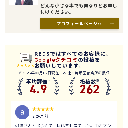
どんな小さな事でも何なりとお申し
付けください。
プロフィールページへ
REDSではすべてのお客様に、
Googleクチコミ
の投稿を
お願いしています。
※2026年08月02日現在 本社・首都圏営業所の数値
平均評価
投稿数
※
※
4.9
262
2 か月前
柳澤さんと出会えて、私は幸せ者でした。中古マン