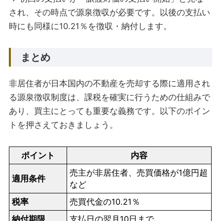
され、その時点で源泉徴収が必要です。以後の支払い
時にも同様に10.21％を徴収・納付します。
まとめ
非居住者が日本国内の不動産を売却する際に適用され
る源泉徴収制度は、課税を確実に行うための仕組みで
あり、買主にとっても重要な義務です。以下のポイン
トを押さえておきましょう。
ポイント
内容
売主が非居住者、売買価格が1億円超
適用条件
など
税率
売買代金の10.21％
納付期限
支払日の翌月10日まで