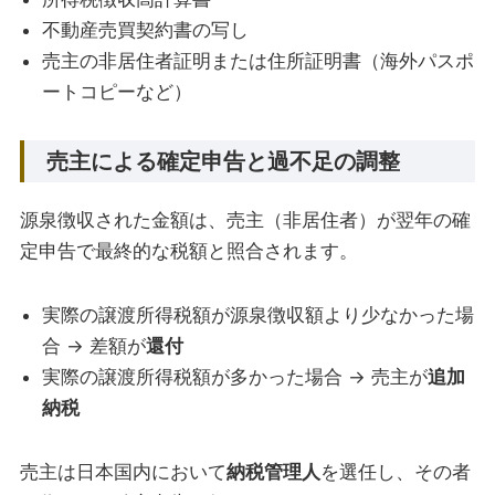
不動産売買契約書の写し
売主の非居住者証明または住所証明書（海外パスポ
ートコピーなど）
売主による確定申告と過不足の調整
源泉徴収された金額は、売主（非居住者）が翌年の確
定申告で最終的な税額と照合されます。
実際の譲渡所得税額が源泉徴収額より少なかった場
合 → 差額が
還付
実際の譲渡所得税額が多かった場合 → 売主が
追加
納税
売主は日本国内において
納税管理人
を選任し、その者