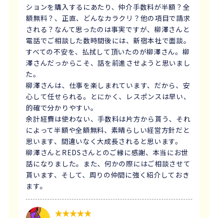
ションを購入するにあたり、仲介手数料が半額？全
額無料？、正直、どんなカラクリ？他の項目で請求
される？なんて思ったのは事実ですが、柳澤さんと
電話でご相談した数時間後には、新宿本社で面談。
すべての不安を、払拭して頂いたのが柳澤さん。柳
澤さんだっからこそ、話を前進させようと思いまし
た。
柳澤さんは、仕事を楽しまれています、だから、安
心して任せられる。とにかく、レスポンスは早い、
的確で分かりやすい。
余計経費は使わない、手数料は片方から貰う、それ
によって半額や全額無料、素晴らしい経営方針だと
思います、間違いなく大成長されると思います。
柳澤さんとREDSさんとのご縁に感謝、本当にお世
話になりました。また、何かの際にはご相談させて
貰います、そして、周りの仲間に強く紹介しておき
ます。