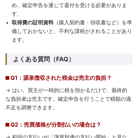
め、確定申告を通じて還付を受ける必要がありま
す。
取得費の証明資料
（購入契約書・領収書など）を準
備しておかないと、不利な課税がされることがあり
ます。
よくある質問（FAQ）
Q1：源泉徴収された税金は売主の負担？
→ はい。買主が一時的に税を預かるだけで、最終的
な負担者は売主です。確定申告を行うことで税額の過
不足を調整できます。
Q2：売買価格が分割払いの場合は？
→ 初回の支払いが「譲渡対価の支払い開始」と見な