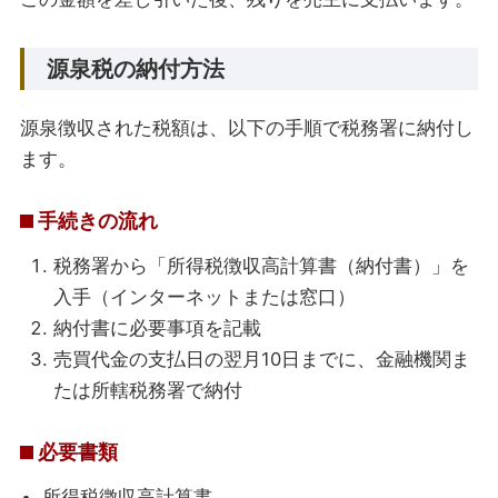
源泉税の納付方法
源泉徴収された税額は、以下の手順で税務署に納付し
ます。
手続きの流れ
税務署から「所得税徴収高計算書（納付書）」を
入手（インターネットまたは窓口）
納付書に必要事項を記載
売買代金の支払日の翌月10日までに、金融機関ま
たは所轄税務署で納付
必要書類
所得税徴収高計算書