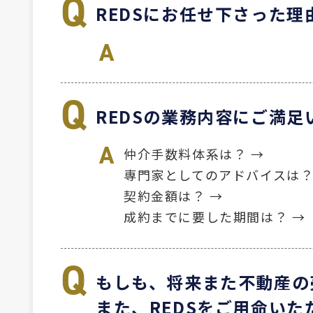
REDSにお任せ下さった
REDSの業務内容にご満
仲介手数料体系は？ →
専門家としてのアドバイスは？
契約金額は？ →
成約までに要した期間は？ →
もしも、将来また不動産の
また、REDSをご用命いた