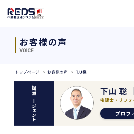
お客様の声
VOICE
トップページ
お客様の声
T.U様
下山 聡
担当エージェント
宅建士・リフォ
プロフ