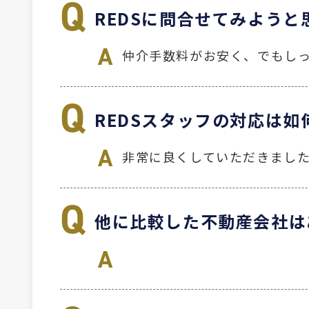
REDSに問合せてみよう
仲介手数料がお安く、でもし
REDSスタッフの対応は如
非常に良くしていただきまし
他に比較した不動産会社は