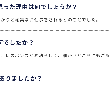
と思った理由は何でしょうか？
っかりと確実なお仕事をされるとのことでした。
何でしたか？
た。レスポンスが素晴らしく、細かいところにもご
ありましたか？