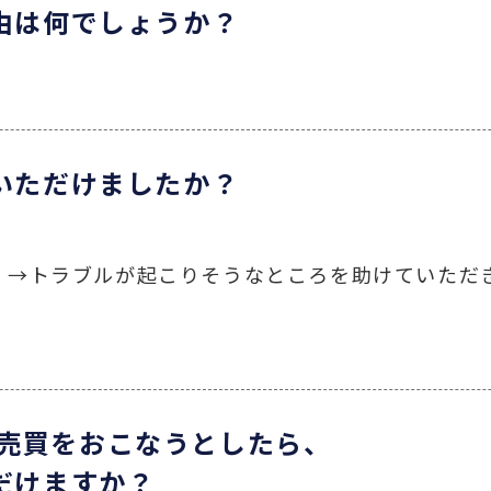
理由は何でしょうか？
足いただけましたか？
 →
トラブルが起こりそうなところを助けていただ
売買をおこなうとしたら、
だけますか？