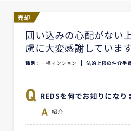
売却
囲い込みの心配がない
慮に大変感謝していま
種別：
一棟マンション
法的上限の仲介手
REDSを何でお知りになり
紹介