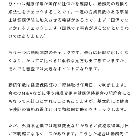
ひとつは健康保険が国保か社保かを確認し、勤務先の規模や
順法性をチェックすることです。一定の従業員数のある事業
主は健康保険に加入させる義務があるので、まず「国保でな
いか」をチェックします（国保では審査が通らないというわ
けではありません）。
もう一つは勤続年数のチェックです。最近は転職が珍しくな
くなり、かつてに比べると柔軟な見方も出てきていますが、
それでも審査では大きなポイントになります。
勤続年数は健康保険証の「資格取得年月日」で判断します。
会社のM＆Aなどに伴う組織変更や健康保険組合の統廃合にと
もなって入社日とずれることもありますが、基本的には健康
保険証の資格取得年月日で勤続開始時期をチェックします。
ただ、外資系企業では組織変更などがあると資格取得年月日
が不明確になるケースがあります。こうした場合は勤務先に