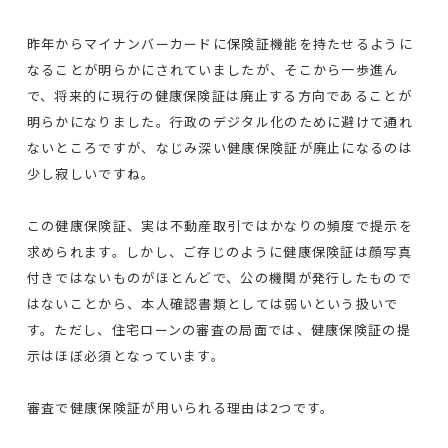
昨年からマイナンバーカードに保険証機能を持たせるように
なることが明らかにされていましたが、そこから一歩進ん
で、将来的に現行の健康保険証は廃止する方向であることが
明らかになりました。行政のデジタル化のために避けて通れ
ないところですが、なじみ深い健康保険証が廃止になるのは
少し寂しいですね。
この健康保険証、実は不動産取引ではかなりの頻度で提示を
求められます。しかし、ご存じのように健康保険証は顔写真
付きではないものがほとんどで、公の機関が発行したもので
はないことから、本人確認書類としては弱いという扱いで
す。ただし、住宅ローンの審査の局面では、健康保険証の提
示はほぼ必須となっています。
審査で健康保険証が用いられる理由は2つです。