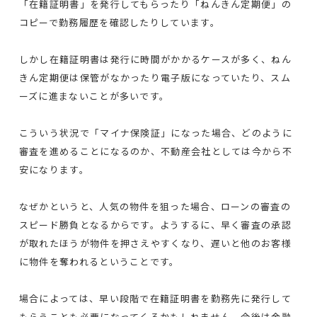
「在籍証明書」を発行してもらったり「ねんきん定期便」の
コピーで勤務履歴を確認したりしています。
しかし在籍証明書は発行に時間がかかるケースが多く、ねん
きん定期便は保管がなかったり電子版になっていたり、スム
ーズに進まないことが多いです。
こういう状況で「マイナ保険証」になった場合、どのように
審査を進めることになるのか、不動産会社としては今から不
安になります。
なぜかというと、人気の物件を狙った場合、ローンの審査の
スピード勝負となるからです。ようするに、早く審査の承認
が取れたほうが物件を押さえやすくなり、遅いと他のお客様
に物件を奪われるということです。
場合によっては、早い段階で在籍証明書を勤務先に発行して
もらうことも必要になってくるかもしれません。今後は金融