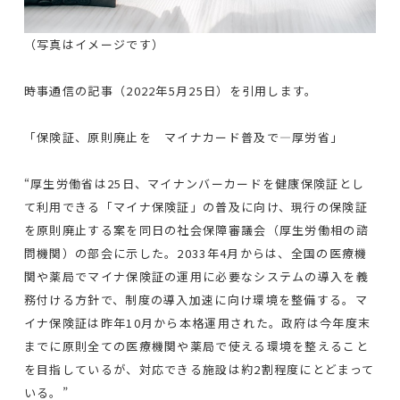
（写真はイメージです）
時事通信の記事（2022年5月25日）を引用します。
「保険証、原則廃止を マイナカード普及で―厚労省」
“厚生労働省は25日、マイナンバーカードを健康保険証とし
て利用できる「マイナ保険証」の普及に向け、現行の保険証
を原則廃止する案を同日の社会保障審議会（厚生労働相の諮
問機関）の部会に示した。2033年4月からは、全国の医療機
関や薬局でマイナ保険証の運用に必要なシステムの導入を義
務付ける方針で、制度の導入加速に向け環境を整備する。マ
イナ保険証は昨年10月から本格運用された。政府は今年度末
までに原則全ての医療機関や薬局で使える環境を整えること
を目指しているが、対応できる施設は約2割程度にとどまって
いる。”