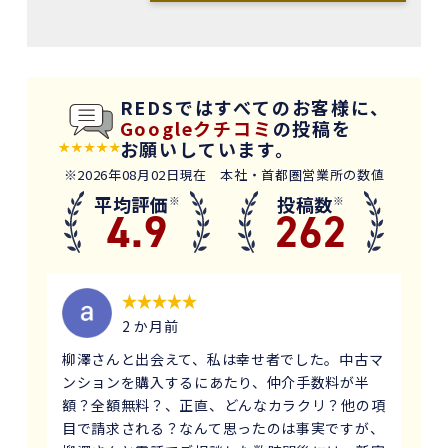
REDSではすべてのお客様に、
Googleクチコミ
の投稿を
お願いしています。
※2026年08月02日現在 本社・首都圏営業所の数値
平均評価
投稿数
※
※
4.9
262
2 か月前
柳澤さんと出会えて、私は幸せ者でした。中古マ
ンションを購入するにあたり、仲介手数料が半
額？全額無料？、正直、どんなカラクリ？他の項
目で請求される？なんて思ったのは事実ですが、