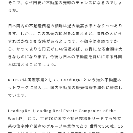
そこで、なぜ円安が不動産の売却のチャンスになるのでしょ
うか。
日本国内の不動産価格の相場は過去最高水準となりつつあり
ます。しかし、この為替の状況をふまえると、海外の人から
すればかなり割安感があるようです。不動産は高額ですか
ら、かつてよりも円安が1.46倍進めば、お得になる金額は大
きなものになります。今後も日本の不動産を買いに来る外国
人は増えることでしょう。
REDSでは国際事業として、LeadingREという海外不動産ネ
ットワークに加入し、国内不動産の販売情報を海外に発信し
ています。
LeadingRe（Leading Real Estate Companies of the
World®）とは、世界70か国で不動産市場をリードする独立
系の住宅仲介業者のグループ事業体であり 世界で550社、15