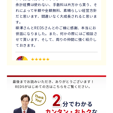
余計経費は使わない、手数料は片方から貰う、そ
れによって半額や全額無料、素晴らしい経営方針
だと思います、間違いなく大成長されると思いま
す。
柳澤さんとREDSさんとのご縁に感謝、本当にお
世話になりました。また、何かの際にはご相談さ
せて貰います、そして、周りの仲間に強く紹介し
ておきます。
1 か月前
義母にマンションの売却はどこがいいのか相談を
受け、すぐにREDSを紹介しました。
他の不動産会社と違って、売り込みが全くなく自
分のペースで進めることが出来るのが非常に大き
かったです。
担当の下山さんには大変お世話になりました。