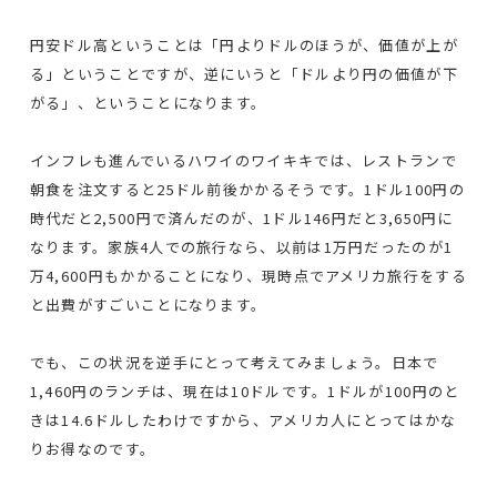
円安ドル高ということは「円よりドルのほうが、価値が上が
る」ということですが、逆にいうと「ドルより円の価値が下
がる」、ということになります。
インフレも進んでいるハワイのワイキキでは、レストランで
朝食を注文すると25ドル前後かかるそうです。1ドル100円の
時代だと2,500円で済んだのが、1ドル146円だと3,650円に
なります。家族4人での旅行なら、以前は1万円だったのが1
万4,600円もかかることになり、現時点でアメリカ旅行をする
と出費がすごいことになります。
でも、この状況を逆手にとって考えてみましょう。日本で
1,460円のランチは、現在は10ドルです。1ドルが100円のと
きは14.6ドルしたわけですから、アメリカ人にとってはかな
りお得なのです。