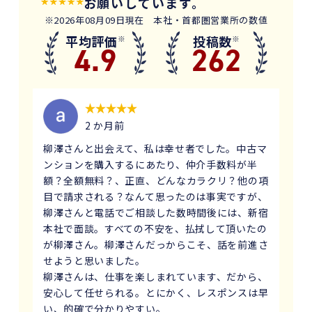
お願いしています。
※2026年08月09日現在 本社・首都圏営業所の数値
平均評価
投稿数
※
※
4.9
262
2 か月前
柳澤さんと出会えて、私は幸せ者でした。中古マ
ンションを購入するにあたり、仲介手数料が半
額？全額無料？、正直、どんなカラクリ？他の項
目で請求される？なんて思ったのは事実ですが、
柳澤さんと電話でご相談した数時間後には、新宿
本社で面談。すべての不安を、払拭して頂いたの
が柳澤さん。柳澤さんだっからこそ、話を前進さ
せようと思いました。
柳澤さんは、仕事を楽しまれています、だから、
安心して任せられる。とにかく、レスポンスは早
い、的確で分かりやすい。