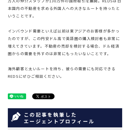
万人の仲介スタッフが130万件の国際取引を展開。REDSは日
本国内の不動産を求める外国人への大きなルートを持ったと
いうことです。
インバウンド需要といえば以前は東アジアのお客様が多かっ
たのですが、この円安ドル高で英語圏の購入検討者も非常に
増えてきています。不動産の売却を検討する場合、ドル経済
圏からの需要を外すのは非常にもったいないことです。
海外顧客と太いルートを持ち、彼らの需要にも対応できる
REDSにぜひご相談ください。
この記事を執筆した
エージェントプロフィール