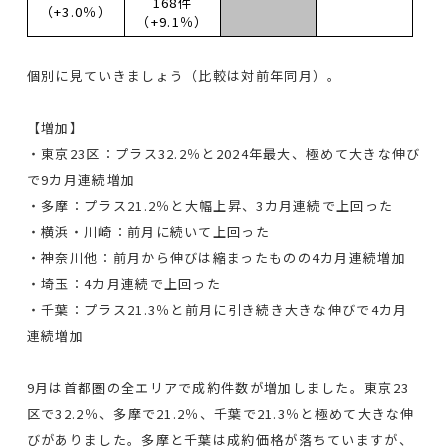
168件
（+3.0％）
（+9.1％）
個別に見ていきましょう（比較は対前年同月）。
【増加】
・東京23区：プラス32.2％と2024年最大、極めて大きな伸び
で9カ月連続増加
・多摩：プラス21.2％と大幅上昇、3カ月連続で上回った
・横浜・川崎：前月に続いて上回った
・神奈川他：前月から伸びは縮まったものの4カ月連続増加
・埼玉：4カ月連続で上回った
・千葉：プラス21.3％と前月に引き続き大きな伸びで4カ月
連続増加
9月は首都圏の全エリアで成約件数が増加しました。東京23
区で32.2％、多摩で21.2％、千葉で21.3％と極めて大きな伸
びがありました。多摩と千葉は成約価格が落ちていますが、