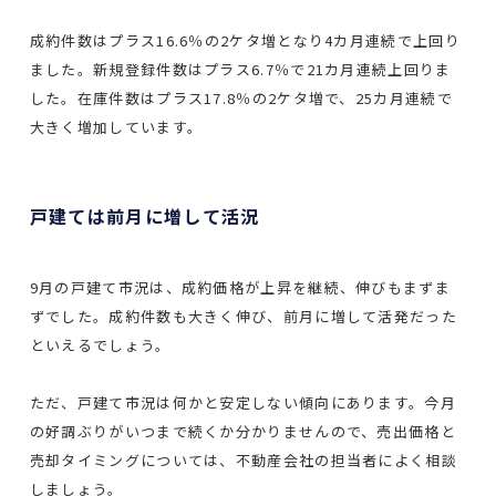
成約件数はプラス16.6％の2ケタ増となり4カ月連続で上回り
ました。新規登録件数はプラス6.7％で21カ月連続上回りま
した。在庫件数はプラス17.8％の2ケタ増で、25カ月連続で
大きく増加しています。
戸建ては前月に増して活況
9月の戸建て市況は、成約価格が上昇を継続、伸びもまずま
ずでした。成約件数も大きく伸び、前月に増して活発だった
といえるでしょう。
ただ、戸建て市況は何かと安定しない傾向にあります。今月
の好調ぶりがいつまで続くか分かりませんので、売出価格と
売却タイミングについては、不動産会社の担当者によく相談
しましょう。