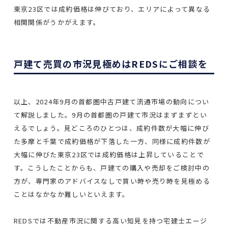
東京23区では成約価格は伸びており、エリアによって異なる
相関関係がうかがえます。
戸建て売買の市況見極めはREDSにご相談を
以上、2024年9月の首都圏中古戸建て流通市場の動向につい
て解説しました。9月の首都圏の戸建て市況はまずまずとい
えるでしょう。見どころのひとつは、成約件数が大幅に伸び
た多摩と千葉で成約価格が下落した一方、同様に成約件数が
大幅に伸びた東京23区では成約価格は上昇していることで
す。こうしたことからも、戸建ての購入や売却をご検討中の
方が、専門家のアドバイスなしで買い時や売り時を見極める
ことはなかなか難しいといえます。
REDSでは不動産市況に関する高い知見を持つ宅建士エージ