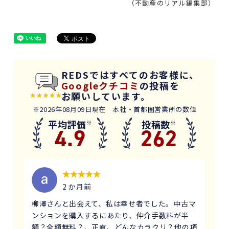
（不動産のリアル編集部）
REDSではすべてのお客様に、
Googleクチコミ
の投稿を
お願いしています。
※2026年08月09日現在 本社・首都圏営業所の数値
平均評価
投稿数
※
※
4.9
262
2 か月前
柳澤さんと出会えて、私は幸せ者でした。中古マ
ンションを購入するにあたり、仲介手数料が半
額？全額無料？、正直、どんなカラクリ？他の項