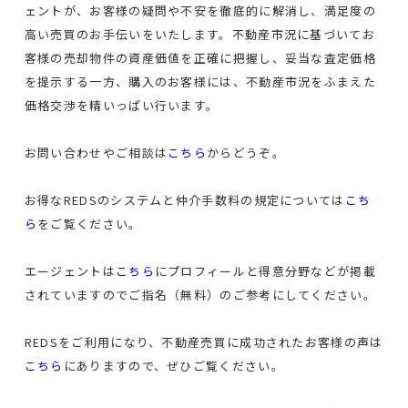
ェントが、お客様の疑問や不安を徹底的に解消し、満足度の
高い売買のお手伝いをいたします。不動産市況に基づいてお
客様の売却物件の資産価値を正確に把握し、妥当な査定価格
を提示する一方、購入のお客様には、不動産市況をふまえた
価格交渉を精いっぱい行います。
お問い合わせやご相談は
こちら
からどうぞ。
お得なREDSのシステムと仲介手数料の規定については
こち
ら
をご覧ください。
エージェントは
こちら
にプロフィールと得意分野などが掲載
されていますのでご指名（無料）のご参考にしてください。
REDSをご利用になり、不動産売買に成功されたお客様の声は
こちら
にありますので、ぜひご覧ください。