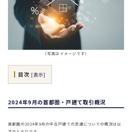
（写真はイメージです）
目次
[
表示
]
2024年9月の首都圏・戸建て取引概況
首都圏の2024年9月の中古戸建ての流通についての概況は以
下のとおりです。