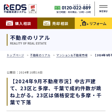
MENU
受付時間：年中無休／10時〜19時
購入相談
売却相談
リフォーム
不動産のリアル
REALITY OF REAL ESTATE
トップページ
不動産のリアル
マンション&不動産市場
【2024年
公開日：2024年10月16日
【2024年9月不動産市況】中古戸建
て、23区と多摩、千葉で成約件数が跳
ね上がる。23区は価格安定も多摩・千
葉で下落