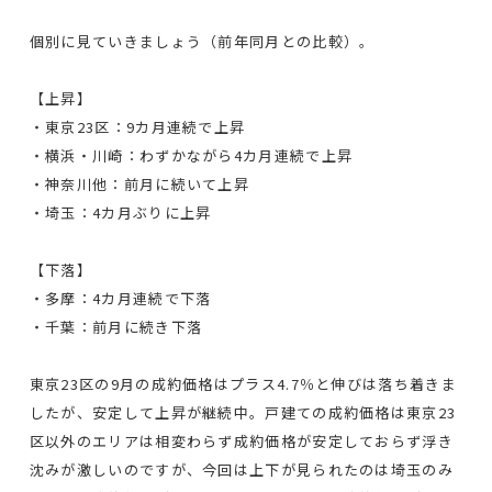
個別に見ていきましょう（前年同月との比較）。
【上昇】
・東京23区：9カ月連続で上昇
・横浜・川崎：わずかながら4カ月連続で上昇
・神奈川他：前月に続いて上昇
・埼玉：4カ月ぶりに上昇
【下落】
・多摩：4カ月連続で下落
・千葉：前月に続き下落
東京23区の9月の成約価格はプラス4.7％と伸びは落ち着きま
したが、安定して上昇が継続中。戸建ての成約価格は東京23
区以外のエリアは相変わらず成約価格が安定しておらず浮き
沈みが激しいのですが、今回は上下が見られたのは埼玉のみ