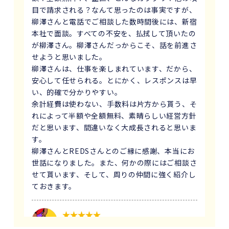
目で請求される？なんて思ったのは事実ですが、
柳澤さんと電話でご相談した数時間後には、新宿
本社で面談。すべての不安を、払拭して頂いたの
が柳澤さん。柳澤さんだっからこそ、話を前進さ
せようと思いました。
柳澤さんは、仕事を楽しまれています、だから、
安心して任せられる。とにかく、レスポンスは早
い、的確で分かりやすい。
余計経費は使わない、手数料は片方から貰う、そ
れによって半額や全額無料、素晴らしい経営方針
だと思います、間違いなく大成長されると思いま
す。
柳澤さんとREDSさんとのご縁に感謝、本当にお
世話になりました。また、何かの際にはご相談さ
せて貰います、そして、周りの仲間に強く紹介し
ておきます。
1 か月前