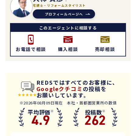
宅建士・リフォームスタイリスト
プロフィールページへ
このエージェントに相談する
お電話で相談
購入相談
売却相談
REDSではすべてのお客様に、
Googleクチコミ
の投稿を
お願いしています。
※2026年08月09日現在 本社・首都圏営業所の数値
平均評価
投稿数
※
※
4.9
262