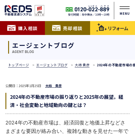
MENU
受付時間：年中無休／10時〜19時
購入相談
売却相談
リフォーム
エージェントブログ
AGENT BLOG
トップページ
エージェントブログ
大柿 貴彦
2024年の不動産市場
公開日：2025年1月25日
大柿 貴彦
2024年の不動産市場の振り返りと2025年の展望。経
済・社会変動と地域動向の鍵とは？
2024年の不動産市場は、経済回復と地価上昇などさ
まざまな要因が絡み合い、複雑な動きを見せた一年で