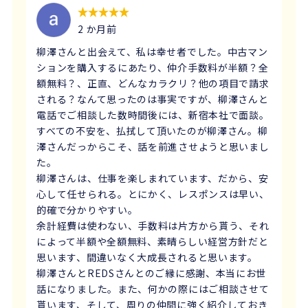
2 か月前
柳澤さんと出会えて、私は幸せ者でした。中古マン
ションを購入するにあたり、仲介手数料が半額？全
額無料？、正直、どんなカラクリ？他の項目で請求
される？なんて思ったのは事実ですが、柳澤さんと
電話でご相談した数時間後には、新宿本社で面談。
すべての不安を、払拭して頂いたのが柳澤さん。柳
澤さんだっからこそ、話を前進させようと思いまし
た。
柳澤さんは、仕事を楽しまれています、だから、安
心して任せられる。とにかく、レスポンスは早い、
的確で分かりやすい。
余計経費は使わない、手数料は片方から貰う、それ
によって半額や全額無料、素晴らしい経営方針だと
思います、間違いなく大成長されると思います。
柳澤さんとREDSさんとのご縁に感謝、本当にお世
話になりました。また、何かの際にはご相談させて
貰います、そして、周りの仲間に強く紹介しておき