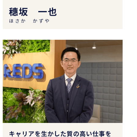
穗坂 一也
ほさか かずや
キャリアを生かした質の高い仕事を