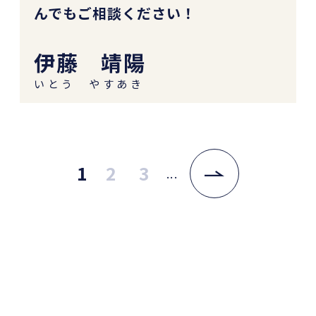
んでもご相談ください！
伊藤 靖陽
いとう やすあき
1
2
3
...