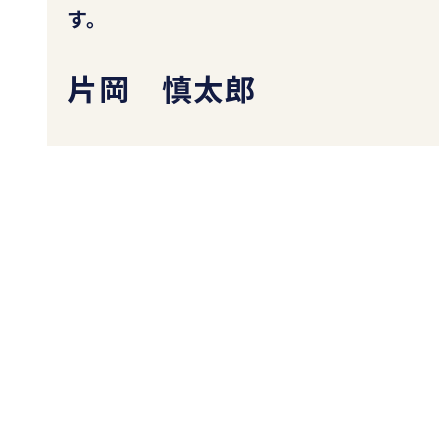
す。
片岡 慎太郎