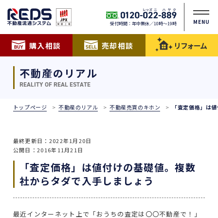
MENU
受付時間：年中無休／10時〜19時
購入相談
売却相談
リフォーム
不動産のリアル
REALITY OF REAL ESTATE
トップページ
不動産のリアル
不動産売買のキホン
「査定価格」は値
最終更新日：2022年1月20日
公開日：2016年11月21日
「査定価格」は値付けの基礎値。複数
社からタダで入手しましょう
最近インターネット上で「おうちの査定は〇〇不動産で！」