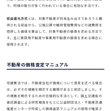
で、同様の取引が多く行われている場合に有効な手法です。
収益還元方式
とは、対象不動産が将来生み出すであろうと期
待される収益から、公租公課や維持管理費用などの諸費用を
控除した価値を算出して、対象不動産の価値を求める方法で
す。主に賃貸用不動産や事業用不動産の価値を求める場合に
使用されます。
不動産の価格査定マニュアル
宅建業法では、不動産会社が価格について意見を述べる場合
は、必ずその根拠を明示する義務があると前述しました。そ
の根拠を明示するための合理的な手法として、国土交通省の
委託調査による研究報告をもとに公益財団法人・不動産流通
推進センターが作成した価格査定マニュアルの使用が推奨さ