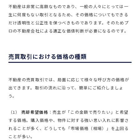
不動産は非常に高額なものであり、一般の人々にとっては一
生に何度もない取引となるため、その価格についてもできる
だけ透明性と公正性を保つべきものであります。そのためプ
ロの不動産会社による適正な価値判断が必要になるのです。
売買取引における価格の種類
不動産の売買取引では、局面に応じて様々な呼び方の価格が
出てきます。取引の流れに沿って、簡単にご紹介しましょ
う。
（1）
売却希望価格
：売主が「この金額で売りたい」と希望
する価格。購入価格や、物件に対する強い思い入れに影響さ
れることが多く、どうしても「市場価格（相場）」を上回る
ことが多い。