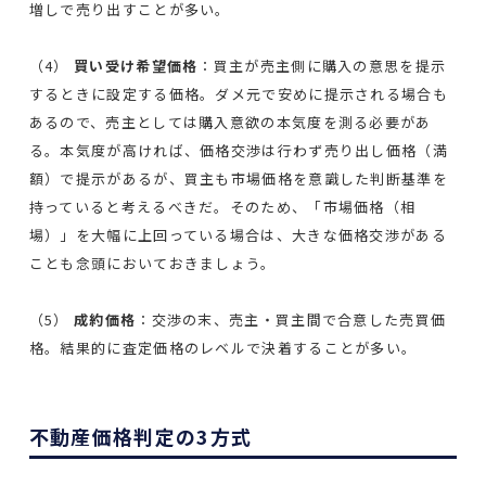
増しで売り出すことが多い。
（4）
買い受け希望価格
：買主が売主側に購入の意思を提示
するときに設定する価格。ダメ元で安めに提示される場合も
あるので、売主としては購入意欲の本気度を測る必要があ
る。本気度が高ければ、価格交渉は行わず売り出し価格（満
額）で提示があるが、買主も市場価格を意識した判断基準を
持っていると考えるべきだ。そのため、「市場価格（相
場）」を大幅に上回っている場合は、大きな価格交渉がある
ことも念頭においておきましょう。
（5）
成約価格
：交渉の末、売主・買主間で合意した売買価
格。結果的に査定価格のレベルで決着することが多い。
不動産価格判定の3方式