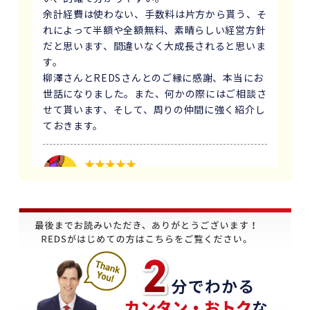
余計経費は使わない、手数料は片方から貰う、そ
れによって半額や全額無料、素晴らしい経営方針
だと思います、間違いなく大成長されると思いま
す。
柳澤さんとREDSさんとのご縁に感謝、本当にお
世話になりました。また、何かの際にはご相談さ
せて貰います、そして、周りの仲間に強く紹介し
ておきます。
1 か月前
義母にマンションの売却はどこがいいのか相談を
受け、すぐにREDSを紹介しました。
他の不動産会社と違って、売り込みが全くなく自
分のペースで進めることが出来るのが非常に大き
かったです。
担当の下山さんには大変お世話になりました。