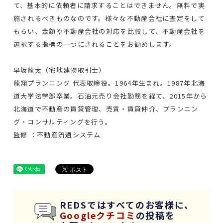
て、基本的に依頼者に請求することはできません。無料で実
施されるべきものなのです。様々な不動産会社に査定をして
もらい、金額や不動産会社の対応を比較して、不動産会社を
選択する指標の一つにされることをお勧めします。
早坂龍太（宅地建物取引士）
龍翔プランニング 代表取締役。1964年生まれ。1987年北海
道大学法学部卒業。石油元売り会社勤務を経て、2015年から
北海道で不動産の賃貸管理、売買・賃貸仲介、プランニン
グ・コンサルティングを行う。
監修 ：不動産流通システム
REDSではすべてのお客様に、
Googleクチコミ
の投稿を